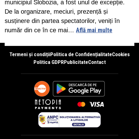
municipiul Slobozia, a fost unul de excepție.
De la organizare, meciuri, prezență și
susținere din partea spectatorilor, veniți în
număr din ce în ce mai…
Află mai multe
Termeni și condiții
Politica de Confidențialitate
Cookies
Politica GDPR
Publicitate
Contact