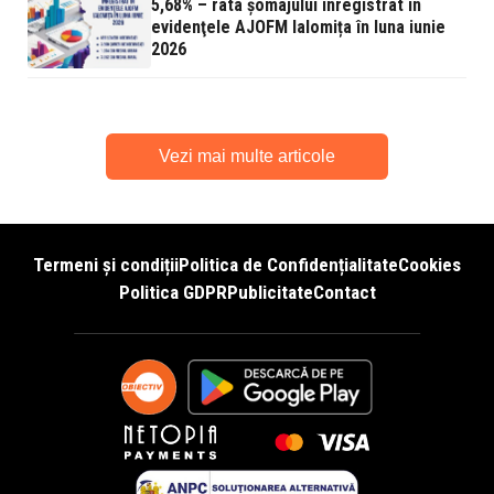
5,68% – rata şomajului înregistrat în
evidenţele AJOFM Ialomița în luna iunie
2026
Vezi mai multe articole
Termeni și condiții
Politica de Confidențialitate
Cookies
Politica GDPR
Publicitate
Contact