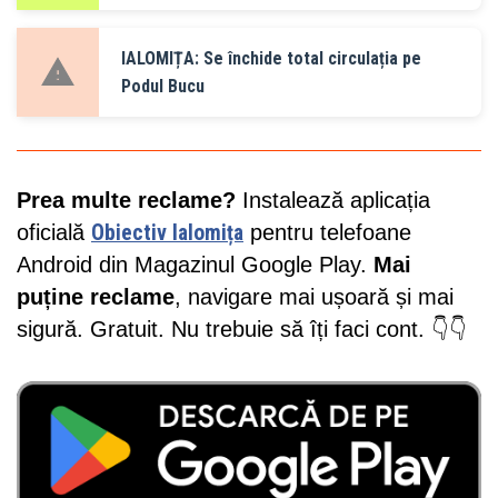
IALOMIȚA: Se închide total circulația pe
Podul Bucu
Prea multe reclame?
Instalează aplicația
oficială
Obiectiv Ialomița
pentru telefoane
Android din Magazinul Google Play.
Mai
puține reclame
, navigare mai ușoară și mai
sigură. Gratuit. Nu trebuie să îți faci cont. 👇👇