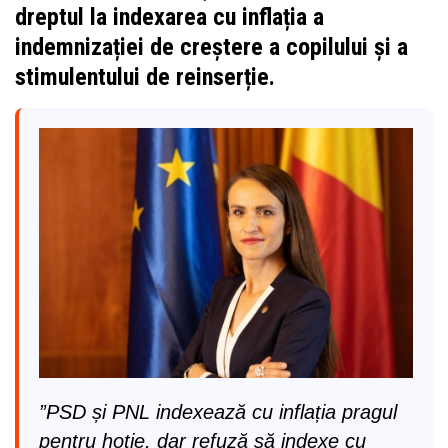
dreptul la indexarea cu inflația a
indemnizației de creștere a copilului și a
stimulentului de reinserție.
”PSD și PNL indexează cu inflația pragul
pentru hoție, dar refuză să indexe cu