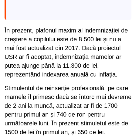
În prezent, plafonul maxim al indemnizației de
creștere a copilului este de 8.500 lei și nu a
mai fost actualizat din 2017. Dacă proiectul
USR ar fi adoptat, indemnizația mamelor ar
putea ajunge până la 11.300 de lei,
reprezentând indexarea anuală cu inflația.
Stimulentul de reinserție profesională, pe care
mamele îl primesc dacă se întorc mai devreme
de 2 ani la muncă, actualizat ar fi de 1700
pentru primul an și 740 de ron pentru
următoarele luni. În prezent stimuletul este de
1500 de lei în primul an, și 650 de lei.