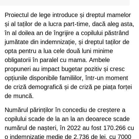
Proiectul de lege introduce și dreptul mamelor
și al taților de a lucra part-time, dacă aleg asta,
în al doilea an de îngrijire a copilului păstrând
jumătate din indemnizație, și dreptul taților de
opta pentru a lua cele două luni minime
obligatorii în paralel cu mama. Ambele
propuneri au impact bugetar pozitiv și cresc
opțiunile disponibile familiilor, într-un moment
de criză demografică și de criză pe piața forței
de muncă.
Numărul părinților în concediu de creștere a
copilului scade de la an la an deoarece scade
numărul de nașteri, în 2022 au fost 170.266 cu
o indemnizație medie de 2.736 de lei, cu 7000