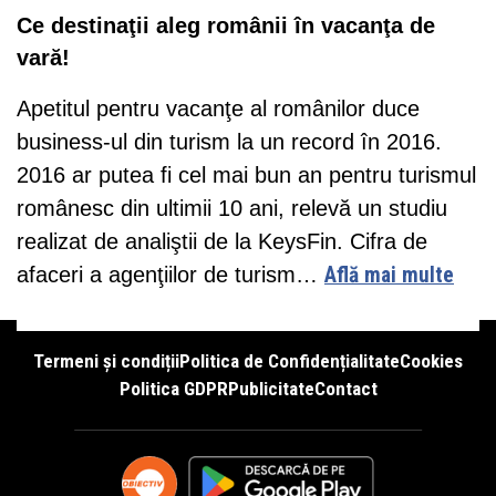
Ce destinaţii aleg românii în vacanţa de
vară!
Apetitul pentru vacanţe al românilor duce
business-ul din turism la un record în 2016.
2016 ar putea fi cel mai bun an pentru turismul
românesc din ultimii 10 ani, relevă un studiu
realizat de analiştii de la KeysFin. Cifra de
afaceri a agenţiilor de turism…
Află mai multe
Termeni și condiții
Politica de Confidențialitate
Cookies
Politica GDPR
Publicitate
Contact