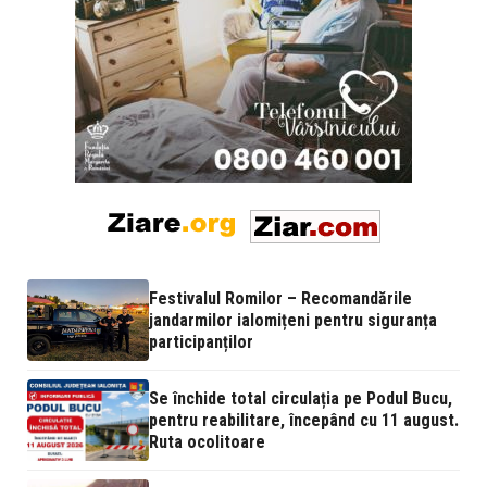
Festivalul Romilor – Recomandările
jandarmilor ialomițeni pentru siguranța
participanților
Se închide total circulația pe Podul Bucu,
pentru reabilitare, începând cu 11 august.
Ruta ocolitoare