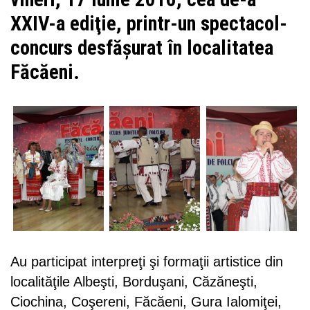
XXIV-a ediţie, printr-un spectacol-
concurs desfăşurat în localitatea
Făcăeni.
Au participat interpreţi şi formaţii artistice din
localităţile Albeşti, Borduşani, Căzăneşti,
Ciochina, Coşereni, Făcăeni, Gura Ialomiţei,