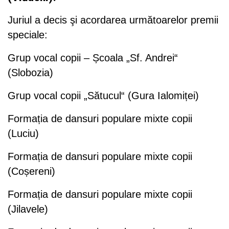
Juriul a decis şi acordarea următoarelor premii
speciale:
Grup vocal copii – Școala „Sf. Andrei“
(Slobozia)
Grup vocal copii „Sătucul“ (Gura Ialomiței)
Formația de dansuri populare mixte copii
(Luciu)
Formația de dansuri populare mixte copii
(Coșereni)
Formația de dansuri populare mixte copii
(Jilavele)