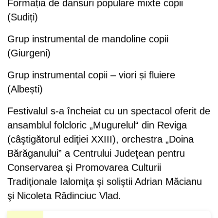
Formația de dansuri populare mixte copii
(Sudiți)
Grup instrumental de mandoline copii
(Giurgeni)
Grup instrumental copii – viori și fluiere
(Albești)
Festivalul s-a încheiat cu un spectacol oferit de
ansamblul folcloric „Mugurelul“ din Reviga
(câştigătorul ediţiei XXIII), orchestra „Doina
Bărăganului” a Centrului Judeţean pentru
Conservarea şi Promovarea Culturii
Tradiţionale Ialomiţa şi soliştii Adrian Măcianu
şi Nicoleta Rădinciuc Vlad.