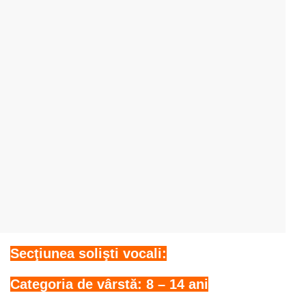
Secţiunea solişti vocali:
Categoria de vârstă: 8 – 14 ani