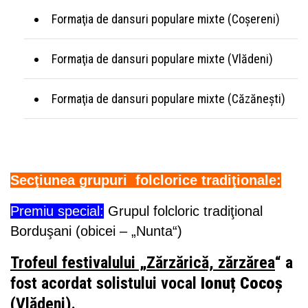
Formaţia de dansuri populare mixte (Coşereni)
Formaţia de dansuri populare mixte (Vlădeni)
Formaţia de dansuri populare mixte (Căzănești)
Secţiunea grupuri folclorice tradiţionale:
Premiu special:
Grupul folcloric tradiţional
Borduşani (obicei – „Nunta“)
Trofeul festivalului „
Zărzărică, zărzărea
“ a
fost acordat solistului vocal
Ionuț Cocoș
(Vlădeni).