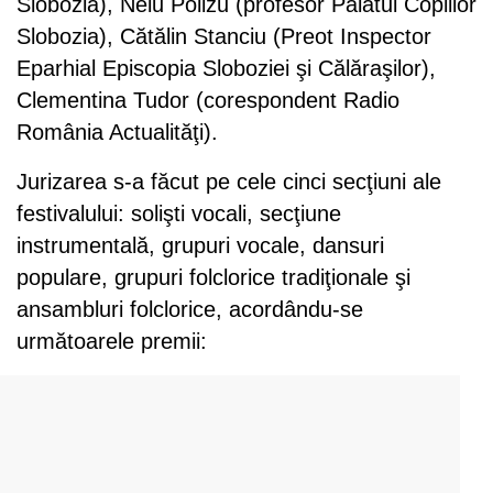
Slobozia), Nelu Polizu (profesor Palatul Copiilor
Slobozia), Cătălin Stanciu (Preot Inspector
Eparhial Episcopia Sloboziei şi Călăraşilor),
Clementina Tudor (corespondent Radio
România Actualităţi).
Jurizarea s-a făcut pe cele cinci secţiuni ale
festivalului: solişti vocali, secţiune
instrumentală, grupuri vocale, dansuri
populare, grupuri folclorice tradiţionale şi
ansambluri folclorice, acordându-se
următoarele premii: