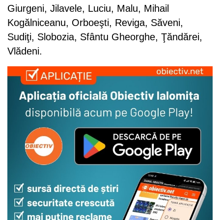
Giurgeni, Jilavele, Luciu, Malu, Mihail
Kogălniceanu, Orboeşti, Reviga, Săveni,
Sudiţi, Slobozia, Sfântu Gheorghe, Ţăndărei,
Vlădeni.