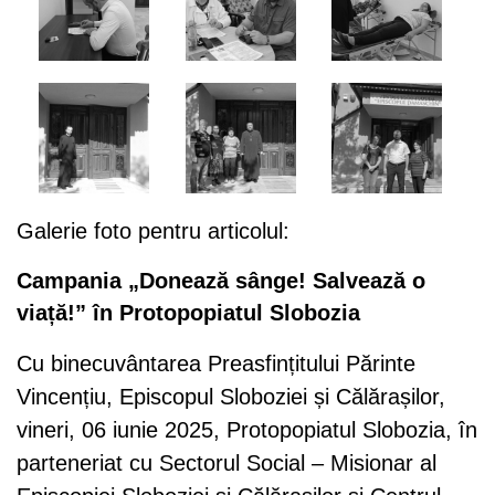
Galerie foto pentru articolul:
Campania „Donează sânge! Salvează o
viață!” în Protopopiatul Slobozia
Cu binecuvântarea Preasfințitului Părinte
Vincențiu, Episcopul Sloboziei și Călărașilor,
vineri, 06 iunie 2025, Protopopiatul Slobozia, în
parteneriat cu Sectorul Social – Misionar al