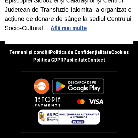
Episcopiei Sloboziei și Călărașilor și Centrul
Județean de Transfuzie Ialomița, a organizat o
acțiune de donare de sânge la sediul Centrului
Socio-Cultural…
Află mai multe
Termeni și condiții
Politica de Confidențialitate
Cookies
Politica GDPR
Publicitate
Contact