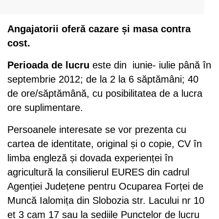
Angajatorii oferă cazare și masa contra
cost.
Perioada de lucru
este din
iunie- iulie până în
septembrie 2012; de la 2 la 6 săptămâni; 40
de ore/săptămână, cu posibilitatea de a lucra
ore suplimentare.
Persoanele interesate se vor prezenta cu
cartea de identitate, original și o copie, CV în
limba engleză și dovada experienței în
agricultură la consilierul EURES din cadrul
Agenției Județene pentru Ocuparea Forței de
Muncă Ialomița din Slobozia str. Lacului nr 10
et 3 cam 17 sau la sediile Punctelor de lucru