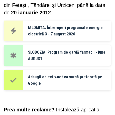
din Fetești, Țăndărei și Urziceni până la data
de
20 ianuarie 2012
.
IALOMIȚA: Întreruperi programate energie
electrică 3 - 7 august 2026
SLOBOZIA: Program de gardă farmacii - luna
AUGUST
Adaugă obiectiv.net ca sursă preferată pe
Google
Prea multe reclame?
Instalează aplicația