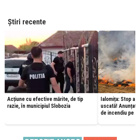
Știri recente
Acțiune cu efective mărite, de tip
Ialomița: Stop ard
razie, în municipiul Slobozia
uscată! Anunțați 
de incendiu pe ca