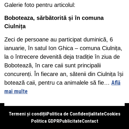
Galerie foto pentru articolul:
Boboteaza, sărbătorită și în comuna
Ciulnița
Zeci de persoane au participat duminică, 6
ianuarie, în satul Ion Ghica – comuna Ciulnița,
la o întrecere devenită deja tradiție în ziua de
Bobotează, în care caii sunt principalii
concurenți. În fiecare an, sătenii din Ciulnița își
botează caii, pentru ca animalele să fie…
Află
mai multe
Termeni și condiții
Politica de Confidențialitate
Cookies
Politica GDPR
Publicitate
Contact