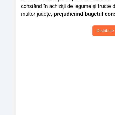
constând în achiziţii de legume şi fructe 
multor judeţe,
prejudiciind bugetul cons
Distribuie 