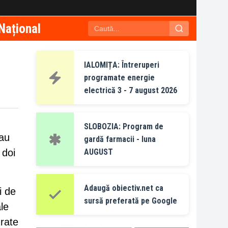
Național
IALOMIȚA: Întreruperi
programate energie
electrică 3 - 7 august 2026
SLOBOZIA: Program de
 au
gardă farmacii - luna
 doi
AUGUST
Adaugă obiectiv.net ca
i de
sursă preferată pe Google
le
urate