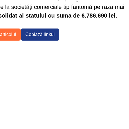
de la societăţi comerciale tip fantomă pe raza mai
olidat al statului cu suma de 6.786.690 lei.
articolul
Copiază linkul