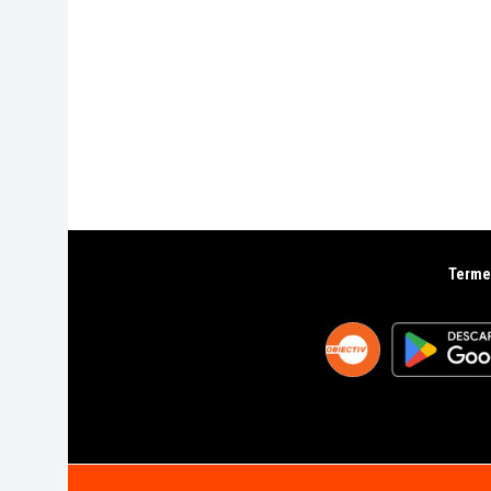
Termen