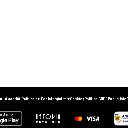
i și condiții
Politica de Confidențialitate
Cookies
Politica GDPR
Publicitate