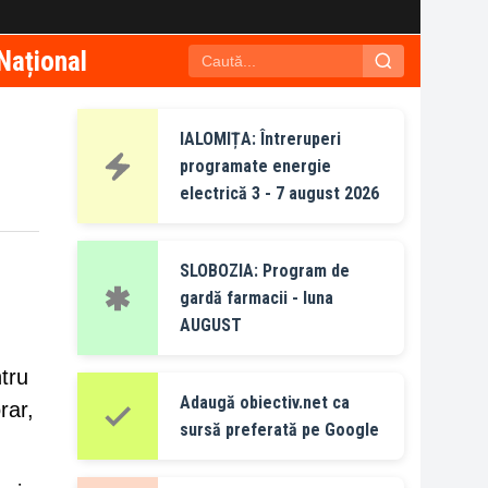
Național
IALOMIȚA: Întreruperi
programate energie
electrică 3 - 7 august 2026
SLOBOZIA: Program de
gardă farmacii - luna
AUGUST
ntru
Adaugă obiectiv.net ca
rar,
sursă preferată pe Google