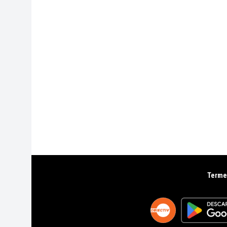
Termen