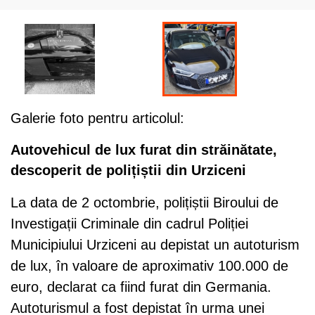
Galerie foto pentru articolul:
Autovehicul de lux furat din străinătate,
descoperit de polițiștii din Urziceni
La data de 2 octombrie, polițiștii Biroului de
Investigații Criminale din cadrul Poliției
Municipiului Urziceni au depistat un autoturism
de lux, în valoare de aproximativ 100.000 de
euro, declarat ca fiind furat din Germania.
Autoturismul a fost depistat în urma unei