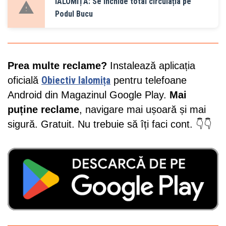
IALOMIȚA: Se închide total circulația pe
Podul Bucu
Prea multe reclame?
Instalează aplicația
oficială
Obiectiv Ialomița
pentru telefoane
Android din Magazinul Google Play.
Mai
puține reclame
, navigare mai ușoară și mai
sigură. Gratuit. Nu trebuie să îți faci cont. 👇👇