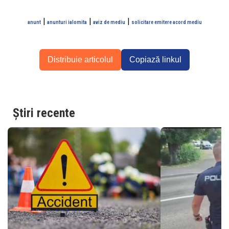
|
|
|
anunt
anunturi ialomita
aviz de mediu
solicitare emitere acord mediu
Distribuie articolul
Copiază linkul
Știri recente