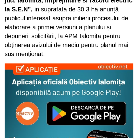
jud. Ialomita, imprejmuire si racord electric
la S.E.N”,
in suprafata de 30,3 ha anunță
publicul interesat asupra inițierii procesului de
elaborare a primei versiuni a planului și
depunerii solicitării, la APM Ialomița pentru
obținerea avizului de mediu pentru planul mai
sus menționat.