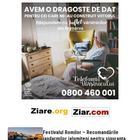
Festivalul Romilor – Recomandările
jandarmilor ialomițeni pentru siguranța