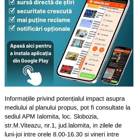
Informațiile privind potențialul impact asupra
mediului al planului propus, pot fi consultate la
sediul APM Ialomita, loc. Slobozia,
str.M.Viteazu, nr.1, jud.lalomita, in zilele de
luni-joi intre orele 8.00-16.30 si vineri intre