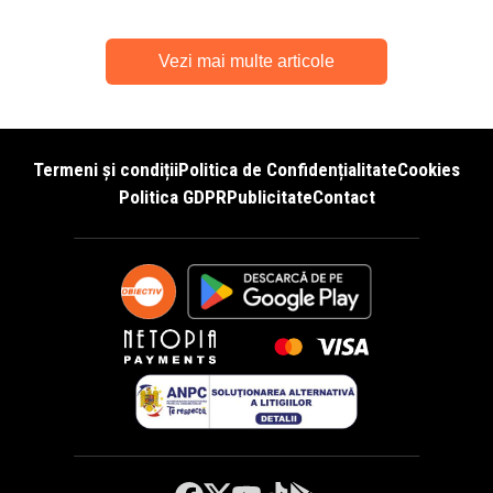
Vezi mai multe articole
Termeni și condiții
Politica de Confidențialitate
Cookies
Politica GDPR
Publicitate
Contact