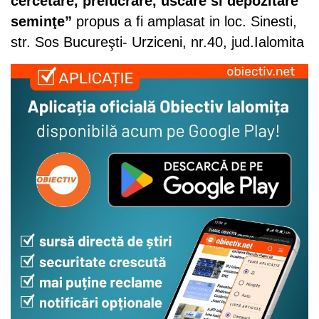
cercetare, prelucrare, uscare si depozitare
seminţe”
propus a fi amplasat in loc. Sinesti,
str. Sos Bucureşti- Urziceni, nr.40, jud.Ialomita