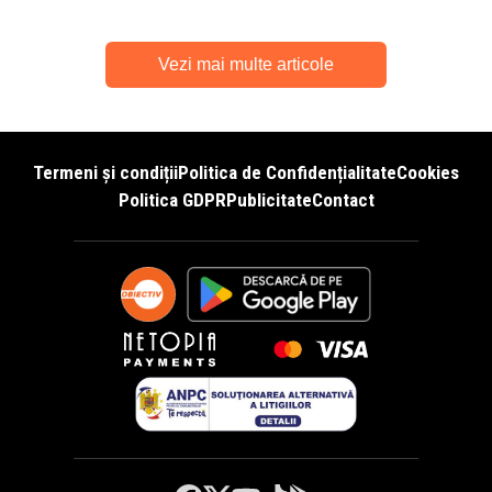
Vezi mai multe articole
Termeni și condiții
Politica de Confidențialitate
Cookies
Politica GDPR
Publicitate
Contact