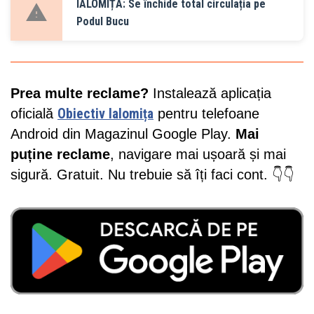
IALOMIȚA: Se închide total circulația pe
Podul Bucu
Prea multe reclame?
Instalează aplicația
oficială
Obiectiv Ialomița
pentru telefoane
Android din Magazinul Google Play.
Mai
puține reclame
, navigare mai ușoară și mai
sigură. Gratuit. Nu trebuie să îți faci cont. 👇👇