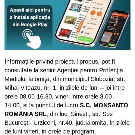
Informaţiile privind proiectul propus, pot fi
consultate la sediul Agenţiei pentru Protecţia
Mediului Ialomiţa, din municipiul Slobozia, str.
Mihai Viteazu, nr. 1, in zilele de luni – joi intre
orele 08.00-16.30, vineri intre orele 8.00-
14.00, si la punctul de lucru
S.C. MONSANTO
ROMÂNIA SRL
, din loc. Sinesti, str. Sos
Bucureşti- Urziceni, nr.40, jud.Ialomita, in zilele
de luni-vineri, in orele de program.