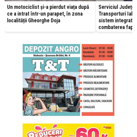
Un motociclist și-a pierdut viața după
Serviciul Județea
ce a intrat într-un parapet, în zona
Transporturi Ialomița – A
localității Gheorghe Doja
sistem integrat, 
combaterea fapte