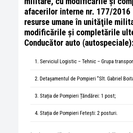
militare, cu modificările şi comp
afacerilor interne nr. 177/2016
resurse umane în unităţile milit
modificările şi completările ul
Conducător auto (autospeciale)
Serviciul Logistic – Tehnic – Grupa transpor
Detașamentul de Pompieri ”Slt. Gabriel Boita
Stația de Pompieri Țăndărei: 1 post;
Stația de Pompieri Fetești: 2 posturi.