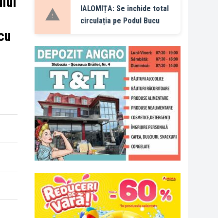
ului
IALOMIȚA: Se închide total
circulația pe Podul Bucu
cu