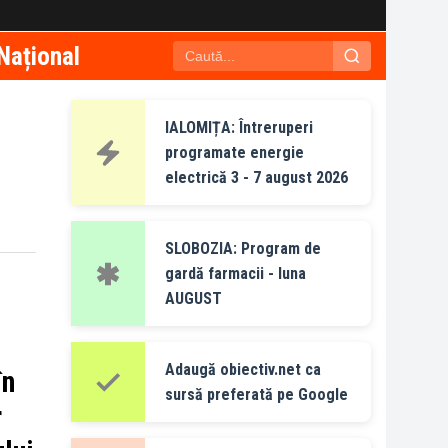
Național
IALOMIȚA: Întreruperi
programate energie
electrică 3 - 7 august 2026
SLOBOZIA: Program de
gardă farmacii - luna
AUGUST
Adaugă obiectiv.net ca
în
sursă preferată pe Google
r