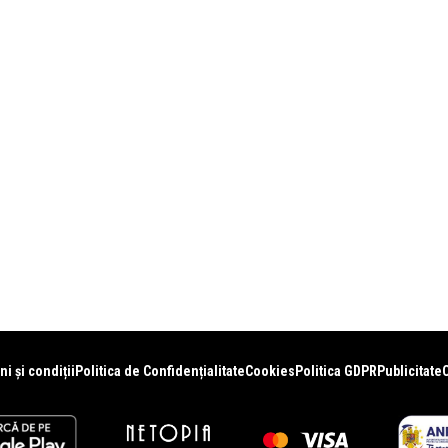
i și condiții
Politica de Confidențialitate
Cookies
Politica GDPR
Publicitate