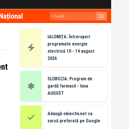
Național
IALOMIȚA: Întreruperi
programate energie
electrică 10 - 14 august
2026
ent
SLOBOZIA: Program de
gardă farmacii - luna
AUGUST
Adaugă obiectiv.net ca
sursă preferată pe Google