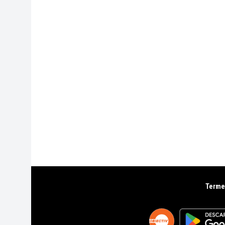
Termen