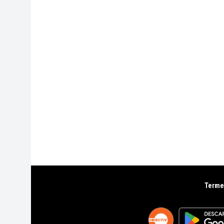
Termen