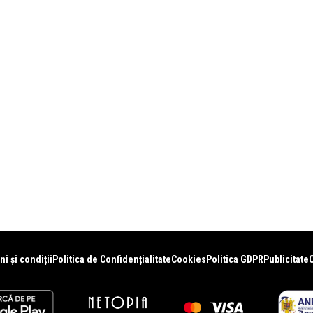
i și condiții
Politica de Confidențialitate
Cookies
Politica GDPR
Publicitate