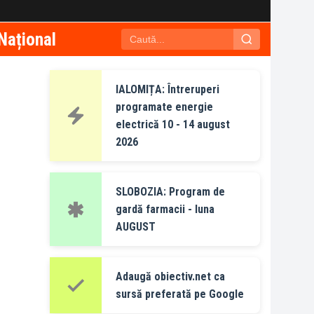
Național
IALOMIȚA: Întreruperi
programate energie
electrică 10 - 14 august
2026
SLOBOZIA: Program de
gardă farmacii - luna
AUGUST
Adaugă obiectiv.net ca
sursă preferată pe Google