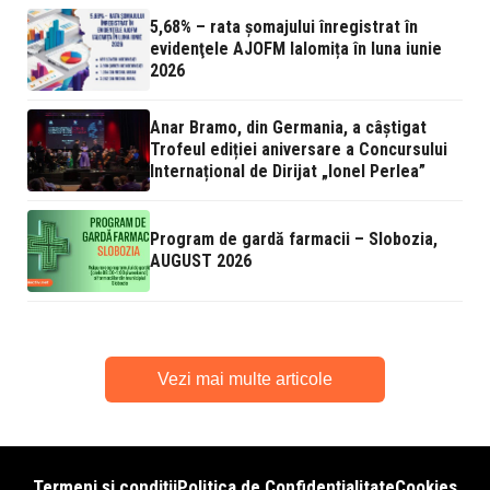
5,68% – rata şomajului înregistrat în
evidenţele AJOFM Ialomița în luna iunie
2026
Anar Bramo, din Germania, a câștigat
Trofeul ediției aniversare a Concursului
Internațional de Dirijat „Ionel Perlea”
Program de gardă farmacii – Slobozia,
AUGUST 2026
Vezi mai multe articole
Termeni și condiții
Politica de Confidențialitate
Cookies