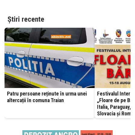
Știri recente
Patru persoane reținute în urma unei
Festivalul Interna
altercații în comuna Traian
„Floare de pe Bără
Italia, Paraguay, 
Slovacia și Român