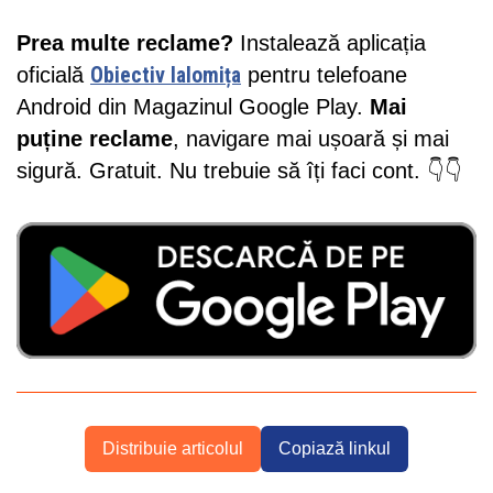
Prea multe reclame?
Instalează aplicația
oficială
Obiectiv Ialomița
pentru telefoane
Android din Magazinul Google Play.
Mai
puține reclame
, navigare mai ușoară și mai
sigură. Gratuit. Nu trebuie să îți faci cont. 👇👇
Distribuie articolul
Copiază linkul