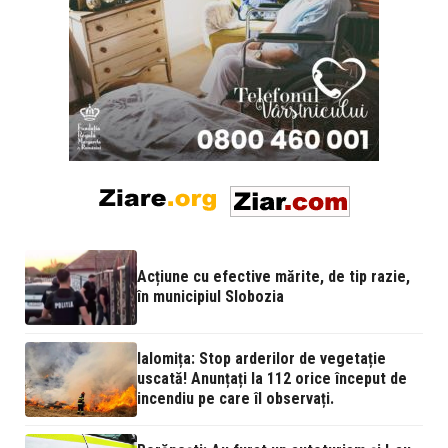
Acțiune cu efective mărite, de tip razie,
în municipiul Slobozia
Ialomița: Stop arderilor de vegetație
uscată! Anunțați la 112 orice început de
incendiu pe care îl observați.