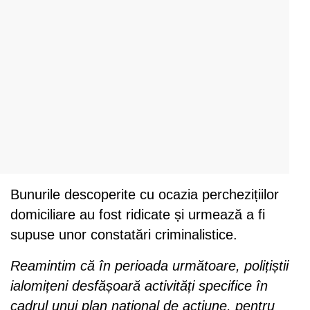
Bunurile descoperite cu ocazia perchezițiilor
domiciliare au fost ridicate și urmează a fi
supuse unor constatări criminalistice.
Reamintim că în perioada următoare, polițiștii
ialomițeni desfășoară activități specifice în
cadrul unui plan național de acțiune, pentru