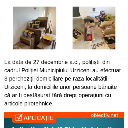
La data de 27 decembrie a.c., polițiștii din
cadrul Poliției Municipiului Urziceni au efectuat
3 percheziții domiciliare pe raza localității
Urziceni, la domiciliile unor persoane bănuite
că ar fi desfășurat fără drept operațiuni cu
articole pirotehnice.