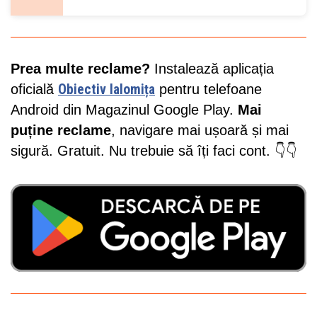
Prea multe reclame?
Instalează aplicația
oficială
Obiectiv Ialomița
pentru telefoane
Android din Magazinul Google Play.
Mai
puține reclame
, navigare mai ușoară și mai
sigură. Gratuit. Nu trebuie să îți faci cont. 👇👇