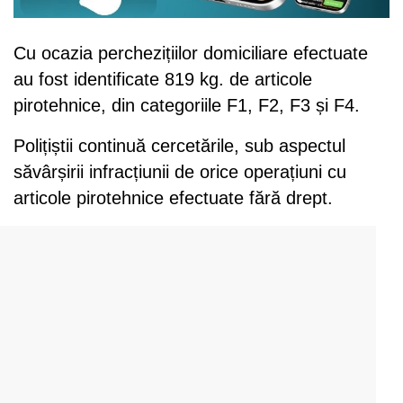
Cu ocazia perchezițiilor domiciliare efectuate
au fost identificate 819 kg. de articole
pirotehnice, din categoriile F1, F2, F3 și F4.
Polițiștii continuă cercetările, sub aspectul
săvârșirii infracțiunii de orice operațiuni cu
articole pirotehnice efectuate fără drept.