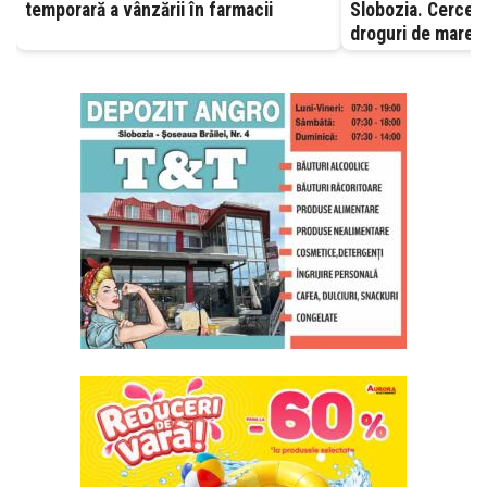
temporară a vânzării în farmacii
Slobozia. Cerceta
droguri de mare r