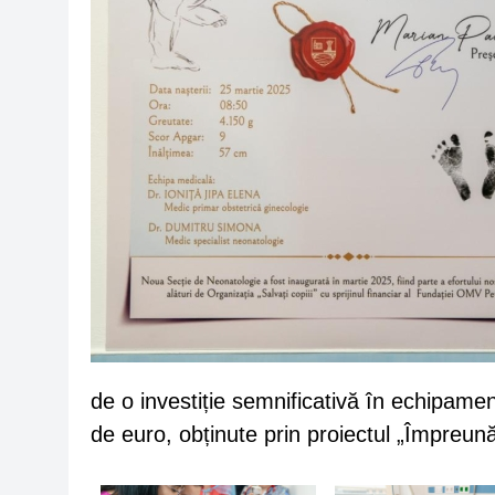
de o investiție semnificativă în echipam
de euro, obținute prin proiectul „Împreună