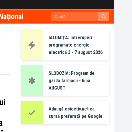
Național
IALOMIȚA: Întreruperi
programate energie
electrică 3 - 7 august 2026
SLOBOZIA: Program de
gardă farmacii - luna
AUGUST
ui
Adaugă obiectiv.net ca
sursă preferată pe Google
a