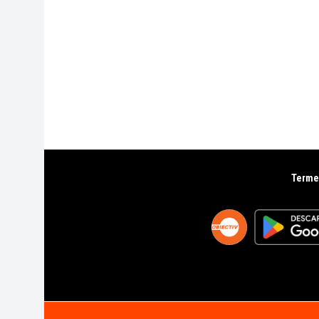
Termen