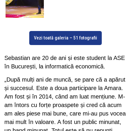
Vezi toată galeria – 51 fotografii
Sebastian are 20 de ani și este student la ASE
în București, la informatică economică.
„După mulți ani de muncă, se pare că a apărut
și succesul. Este a doua participare la Amara.
Am fost și în 2014, când am luat mențiune. M-
am întors cu forțe proaspete și cred că acum
am ales piese mai bune, care mi-au pus vocea
mai mult în valoare. A fost un public minunat,
un band minunat. Totul este să nu renunți.