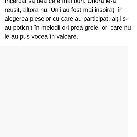
încercat să dea ce e mai bun. Unora le-a
reușit, altora nu. Unii au fost mai inspirați în
alegerea pieselor cu care au participat, alții s-
au poticnit în melodii ori prea grele, ori care nu
le-au pus vocea în valoare.