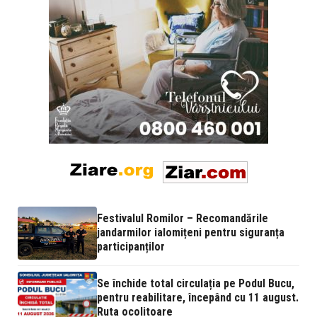
Festivalul Romilor – Recomandările
jandarmilor ialomițeni pentru siguranța
participanților
Se închide total circulația pe Podul Bucu,
pentru reabilitare, începând cu 11 august.
Ruta ocolitoare