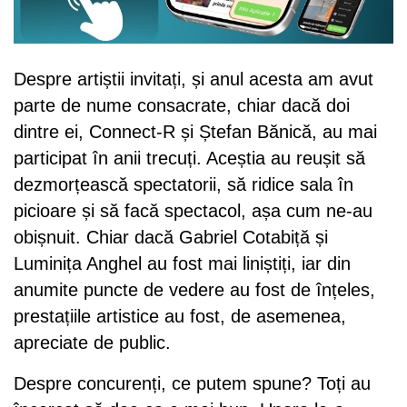
Despre artiștii invitați, și anul acesta am avut
parte de nume consacrate, chiar dacă doi
dintre ei, Connect-R și Ștefan Bănică, au mai
participat în anii trecuți. Aceștia au reușit să
dezmorțească spectatorii, să ridice sala în
picioare și să facă spectacol, așa cum ne-au
obișnuit. Chiar dacă Gabriel Cotabiță și
Luminița Anghel au fost mai liniștiți, iar din
anumite puncte de vedere au fost de înțeles,
prestațiile artistice au fost, de asemenea,
apreciate de public.
Despre concurenți, ce putem spune? Toți au