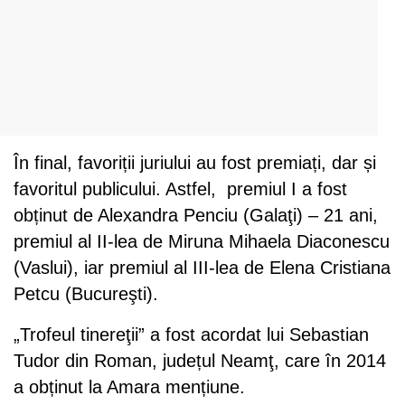
În final, favoriții juriului au fost premiați, dar și
favoritul publicului. Astfel, premiul I a fost
obținut de Alexandra Penciu (Galaţi) – 21 ani,
premiul al II-lea de Miruna Mihaela Diaconescu
(Vaslui), iar premiul al III-lea de Elena Cristiana
Petcu (Bucureşti).
„Trofeul tinereţii” a fost acordat lui Sebastian
Tudor din Roman, județul Neamţ, care în 2014
a obținut la Amara mențiune.