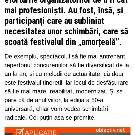
mai profesioniști. Au fost, însă, și
participanți care au subliniat
necesitatea unor schimbări, care să
scoată festivalul din „amorțeală”.
De exemplu, spectacolul să fie mai antrenant,
repertoriul concurenților să fie diversificat de la
an la an, și cu melodii de actualitate, că doar
este festivalul tinereții, iar locul de desfășurare
să fie mai mare, reabilitat, modernizat. Și se
pare că de anul viitor, la ediția a 50-a
aniversară, chiar vom vedea schimbări
radicale. Cel puțin așa se promite.