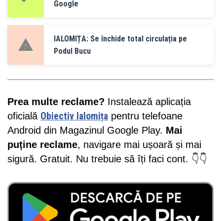
Google
IALOMIȚA: Se închide total circulația pe
Podul Bucu
Prea multe reclame?
Instalează aplicația
oficială
Obiectiv Ialomița
pentru telefoane
Android din Magazinul Google Play.
Mai
puține reclame
, navigare mai ușoară și mai
sigură. Gratuit. Nu trebuie să îți faci cont. 👇👇