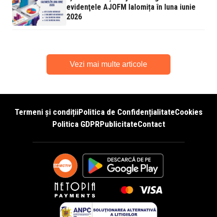
evidenţele AJOFM Ialomița în luna iunie
2026
Vezi mai multe articole
Termeni și condiții
Politica de Confidențialitate
Cookies
Politica GDPR
Publicitate
Contact