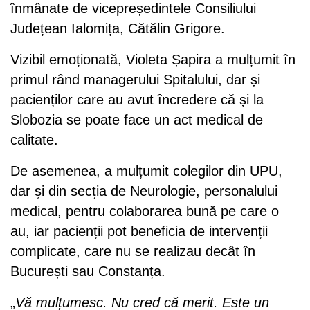
înmânate de vicepreședintele Consiliului
Județean Ialomița, Cătălin Grigore.
Vizibil emoționată, Violeta Șapira a mulțumit în
primul rând managerului Spitalului, dar și
pacienților care au avut încredere că și la
Slobozia se poate face un act medical de
calitate.
De asemenea, a mulțumit colegilor din UPU,
dar și din secția de Neurologie, personalului
medical, pentru colaborarea bună pe care o
au, iar pacienții pot beneficia de intervenții
complicate, care nu se realizau decât în
București sau Constanța.
„
Vă mulțumesc. Nu cred că merit. Este un