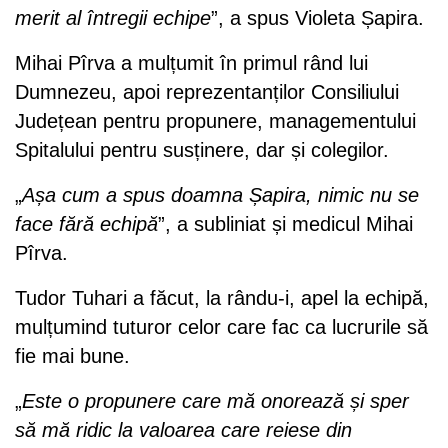
merit al întregii echipe
”, a spus Violeta Șapira.
Mihai Pîrva a mulțumit în primul rând lui
Dumnezeu, apoi reprezentanților Consiliului
Județean pentru propunere, managementului
Spitalului pentru susținere, dar și colegilor.
„
Așa cum a spus doamna Șapira, nimic nu se
face fără echipă
”, a subliniat și medicul Mihai
Pîrva.
Tudor Tuhari a făcut, la rându-i, apel la echipă,
mulțumind tuturor celor care fac ca lucrurile să
fie mai bune.
„
Este o propunere care mă onorează și sper
să mă ridic la valoarea care reiese din