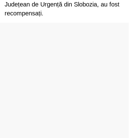
Județean de Urgență din Slobozia, au fost
recompensați.