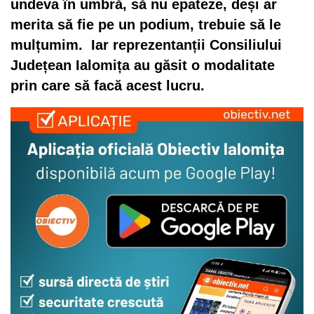
undeva în umbră, să nu epateze, deși ar
merita să fie pe un podium, trebuie să le
mulțumim. Iar reprezentanții Consiliului
Județean Ialomița au găsit o modalitate
prin care să facă acest lucru.