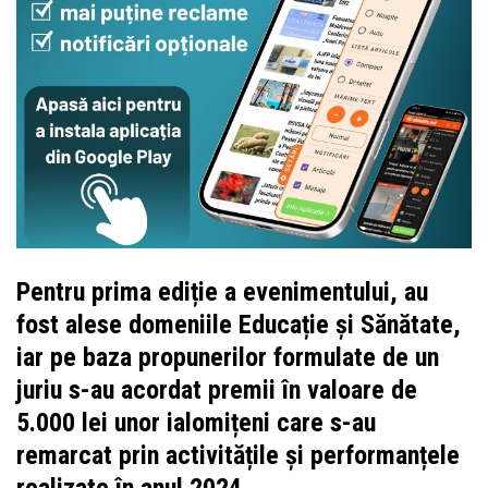
Pentru prima ediție a evenimentului, au
fost alese domeniile Educație și Sănătate,
iar pe baza propunerilor formulate de un
juriu s-au acordat premii în valoare de
5.000 lei unor ialomițeni care s-au
remarcat prin activitățile şi performanțele
realizate în anul 2024.