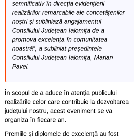
semnificativ în direcția evidențierii
realizărilor remarcabile ale concetățenilor
noștri și subliniază angajamentul
Consiliului Județean Ialomița de a
promova excelența în comunitatea
noastră”, a subliniat președintele
Consiliului Județean Ialomița, Marian
Pavel.
În scopul de a aduce în atenția publicului
realizările celor care contribuie la dezvoltarea
județului nostru, acest eveniment se va
organiza în fiecare an.
Premiile și diplomele de excelență au fost