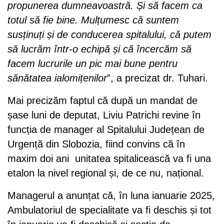
propunerea dumneavoastră. Și să facem ca
totul să fie bine. Mulțumesc că suntem
susținuți și de conducerea spitalului, că putem
să lucrăm într-o echipă și că încercăm să
facem lucrurile un pic mai bune pentru
sănătatea ialomițenilor
”, a precizat dr. Tuhari.
Mai precizăm faptul că după un mandat de
șase luni de deputat, Liviu Patrichi revine în
funcția de manager al Spitalului Județean de
Urgență din Slobozia, fiind convins că în
maxim doi ani unitatea spitalicească va fi una
etalon la nivel regional și, de ce nu, național.
Managerul a anunțat că, în luna ianuarie 2025,
Ambulatoriul de specialitate va fi deschis și tot