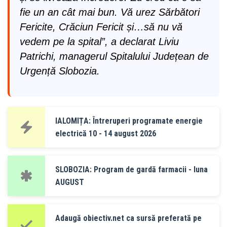
fie un an cât mai bun. Vă urez Sărbători
Fericite, Crăciun Fericit și…să nu vă
vedem pe la spital”, a declarat Liviu
Patrichi, managerul Spitalului Județean de
Urgență Slobozia.
IALOMIȚA: Întreruperi programate energie
electrică 10 - 14 august 2026
SLOBOZIA: Program de gardă farmacii - luna
AUGUST
Adaugă obiectiv.net ca sursă preferată pe