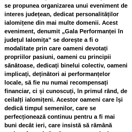
se propunea organizarea unui eveniment de
interes județean, dedicat personalităților
ialomițene din mai multe domenii. Acest
eveniment, denumit „Gala Performanței în
județul Ialomița” se dorește a fi o
modalitate prin care oameni devotați
propriilor pasiuni, oameni cu principii
sănătoase, dedicați binelui colectiv, oameni
implicați, deținători ai performanțelor
locale, să fie nu numai recompensați
financiar, ci și cunoscuți, în primul rând, de
ceilalți ialomițeni. Acestor oameni care își
dedică timpul semenilor, care se
perfecționează continuu pentru a fi mai
buni decât ieri, care insistă să rămână