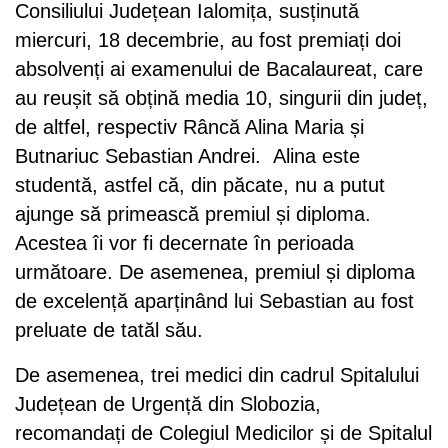
Consiliului Județean Ialomița, susținută
miercuri, 18 decembrie, au fost premiați doi
absolvenți ai examenului de Bacalaureat, care
au reușit să obțină media 10, singurii din județ,
de altfel, respectiv Râncă Alina Maria și
Butnariuc Sebastian Andrei. Alina este
studentă, astfel că, din păcate, nu a putut
ajunge să primească premiul și diploma.
Acestea îi vor fi decernate în perioada
următoare. De asemenea, premiul și diploma
de excelență aparținând lui Sebastian au fost
preluate de tatăl său.
De asemenea, trei medici din cadrul Spitalului
Județean de Urgență din Slobozia,
recomandați de Colegiul Medicilor și de Spitalul