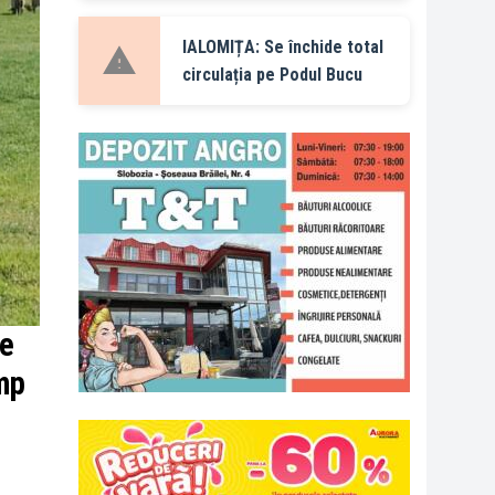
IALOMIȚA: Se închide total
circulația pe Podul Bucu
pe
imp