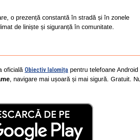
nuare, o prezență constantă în stradă și în zonele
mat de liniște și siguranță în comunitate.
Obiectiv Ialomița
a oficială
pentru telefoane Android 
lame
, navigare mai ușoară și mai sigură. Gratuit. N