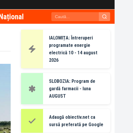
Național
IALOMIȚA: Întreruperi
programate energie
electrică 10 - 14 august
2026
SLOBOZIA: Program de
gardă farmacii - luna
AUGUST
Adaugă obiectiv.net ca
sursă preferată pe Google