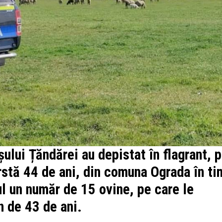
așului Țăndărei au depistat în flagrant, 
vârstă 44 de ani, din comuna Ograda în t
ul un număr de 15 ovine, pe care le
n de 43 de ani.