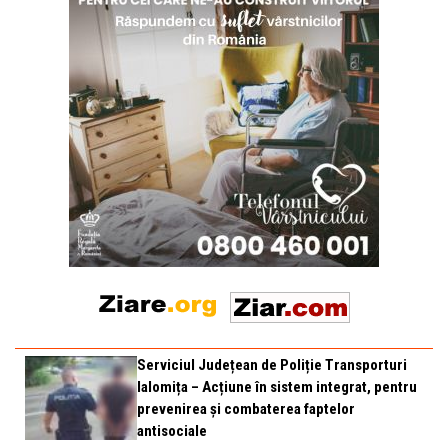
Serviciul Județean de Poliție Transporturi
Ialomița – Acțiune în sistem integrat, pentru
prevenirea și combaterea faptelor
antisociale