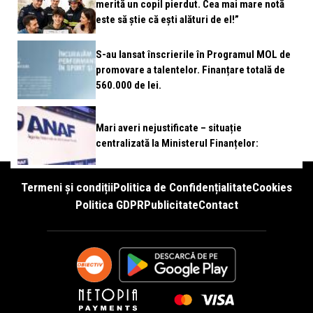
merită un copil pierdut. Cea mai mare notă
este să știe că ești alături de el!”
S-au lansat înscrierile în Programul MOL de
promovare a talentelor. Finanțare totală de
560.000 de lei.
Mari averi nejustificate – situație
centralizată la Ministerul Finanțelor:
Termeni și condiții
Politica de Confidențialitate
Cookies
Politica GDPR
Publicitate
Contact