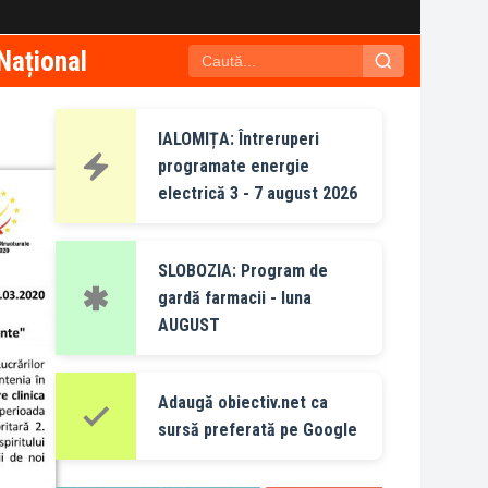
Național
IALOMIȚA: Întreruperi
programate energie
electrică 3 - 7 august 2026
SLOBOZIA: Program de
gardă farmacii - luna
AUGUST
Adaugă obiectiv.net ca
sursă preferată pe Google