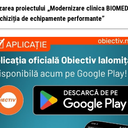
izarea proiectului „Modernizare clinica BIOME
achiziția de echipamente performante”