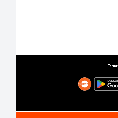
Termen