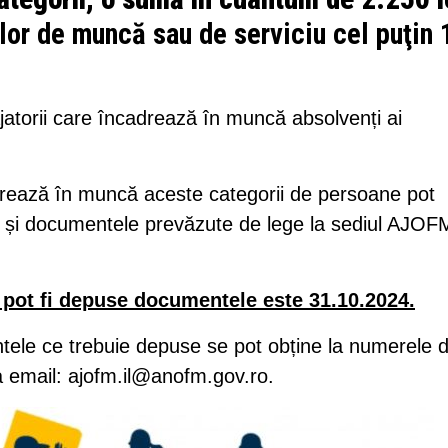
ilor de muncă sau de serviciu cel puţin 
jatorii care încadrează în muncă absolvenți ai
adrează în muncă aceste categorii de persoane pot
 și documentele prevăzute de lege la sediul AJOF
 pot fi depuse documentele este 31.10.2024.
ntele ce trebuie depuse se pot obține la numerele 
a email:
ajofm.il@anofm.gov.ro
.