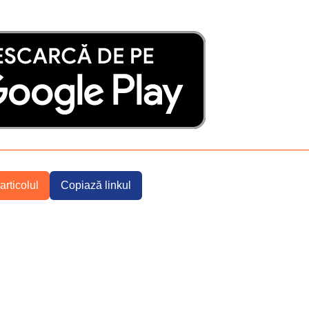
articolul
Copiază linkul