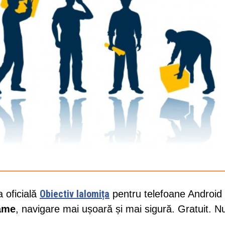
Obiectiv Ialomița
a oficială
pentru telefoane Android 
lame
, navigare mai ușoară și mai sigură. Gratuit. N