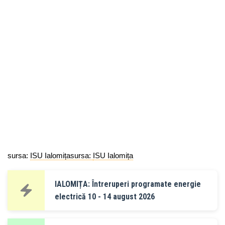
sursa:
ISU Ialomița
sursa:
ISU Ialomița
IALOMIȚA: Întreruperi programate energie
electrică 10 - 14 august 2026