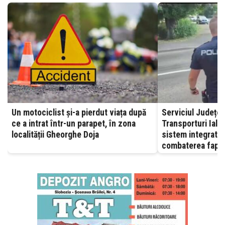
Un motociclist și-a pierdut viața după
Serviciul Județea
ce a intrat într-un parapet, în zona
Transporturi Ialomița – A
localității Gheorghe Doja
sistem integrat, 
combaterea fapte