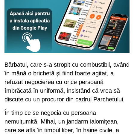
Bărbatul, care s-a stropit cu combustibil, având
în mână o brichetă şi fiind foarte agitat, a
refuzat negocierea cu orice persoană
îmbrăcată în uniformă, insistând că vrea să
discute cu un procuror din cadrul Parchetului.
În timp ce se negocia cu persoana
nemulţumită, Mihai, un jandarm ialomiţean,
care se afla în timpul liber, în haine civile, a