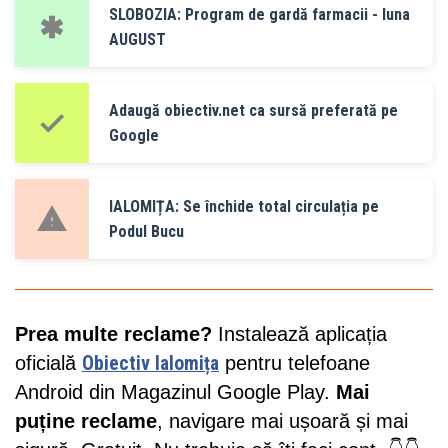
SLOBOZIA: Program de gardă farmacii - luna
AUGUST
Adaugă obiectiv.net ca sursă preferată pe
Google
IALOMIȚA: Se închide total circulația pe
Podul Bucu
Prea multe reclame?
Instalează aplicația
oficială
Obiectiv Ialomița
pentru telefoane
Android din Magazinul Google Play.
Mai
puține reclame
, navigare mai ușoară și mai