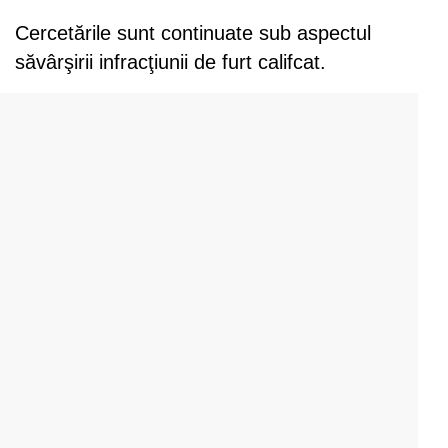
Cercetările sunt continuate sub aspectul
săvârşirii infracţiunii de furt califcat.