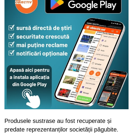
Produsele sustrase au fost recuperate și
predate reprezentanților societății păgubite.