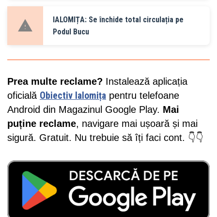
IALOMIȚA: Se închide total circulația pe
Podul Bucu
Prea multe reclame?
Instalează aplicația
oficială
Obiectiv Ialomița
pentru telefoane
Android din Magazinul Google Play.
Mai
puține reclame
, navigare mai ușoară și mai
sigură. Gratuit. Nu trebuie să îți faci cont. 👇👇