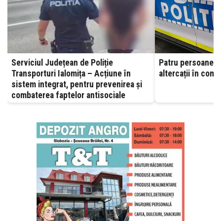
Serviciul Județean de Poliție
Patru persoane re
Transporturi Ialomița – Acțiune în
altercații în comu
sistem integrat, pentru prevenirea și
combaterea faptelor antisociale