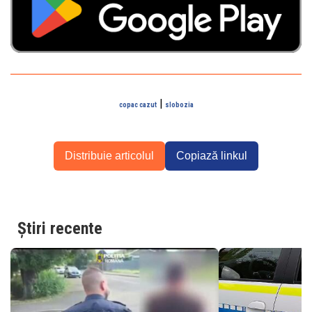
|
copac cazut
slobozia
Distribuie articolul
Copiază linkul
Știri recente