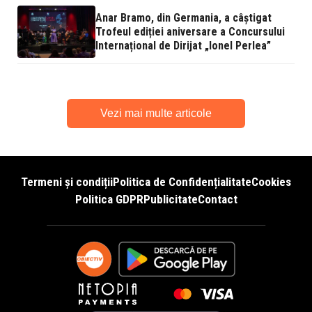
Anar Bramo, din Germania, a câștigat
Trofeul ediției aniversare a Concursului
Internațional de Dirijat „Ionel Perlea”
Vezi mai multe articole
Termeni și condiții
Politica de Confidențialitate
Cookies
Politica GDPR
Publicitate
Contact