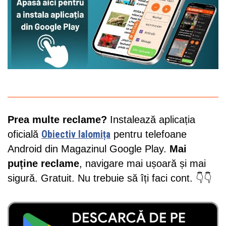
Prea multe reclame?
Instalează aplicația
oficială
Obiectiv Ialomița
pentru telefoane
Android din Magazinul Google Play.
Mai
puține reclame
, navigare mai ușoară și mai
sigură. Gratuit. Nu trebuie să îți faci cont. 👇👇