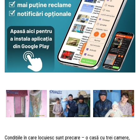
Condițiile în care locuiesc sunt precare – o casă cu trei camere,