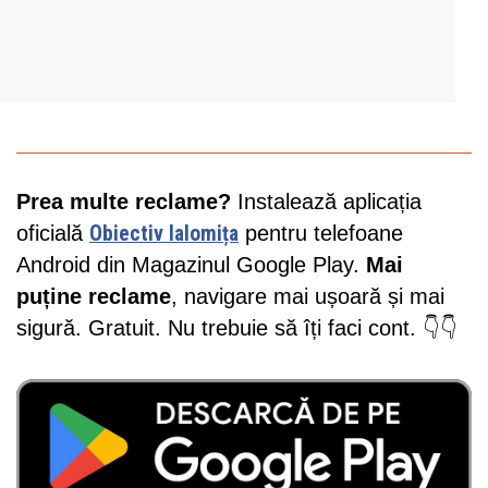
Prea multe reclame?
Instalează aplicația
oficială
Obiectiv Ialomița
pentru telefoane
Android din Magazinul Google Play.
Mai
puține reclame
, navigare mai ușoară și mai
sigură. Gratuit. Nu trebuie să îți faci cont. 👇👇