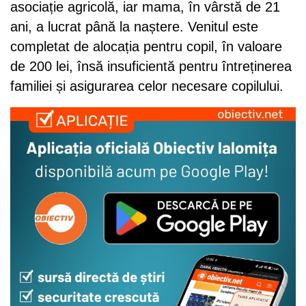
asociație agricolă, iar mama, în vârstă de 21
ani, a lucrat până la naștere. Venitul este
completat de alocația pentru copil, în valoare
de 200 lei, însă insuficientă pentru întreținerea
familiei și asigurarea celor necesare copilului.