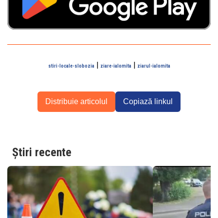
|
|
stiri-locale-slobozia
ziare-ialomita
ziarul-ialomita
Distribuie articolul
Copiază linkul
Știri recente