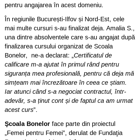
pentru angajarea în acest domeniu.
În regiunile București-Ilfov și Nord-Est, cele
mai multe cursuri s-au finalizat deja. Amalia S.,
una dintre absolventele care s-au angajat după
finalizarea cursului organizat de Scoala
Bonelor, ne-a declarat: „
Certificatul de
calificare m-a ajutat în primul rând pentru
siguranța mea profesională, pentru că deja mă
simțeam mai încrezătoare în ceea ce știam.
Iar atunci când s-a negociat contractul, într-
adevăr, s-a ținut cont și de faptul ca am urmat
acest curs
”.
Şcoala
Bonelor
face parte din proiectul
„Femei pentru Femei”, derulat de Fundaţia