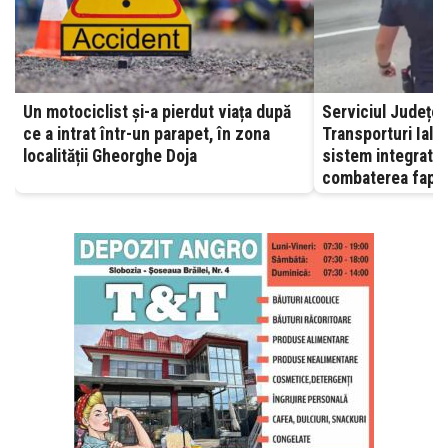
Un motociclist și-a pierdut viața după
Serviciul Județea
ce a intrat într-un parapet, în zona
Transporturi Ialomița – A
localității Gheorghe Doja
sistem integrat, 
combaterea fapte