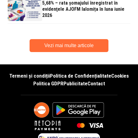
5,68% – rata şomajului înregistrat în
evidenţele AJOFM Ialomița în luna iunie
2026
Vezi mai multe articole
Termeni și condiții
Politica de Confidențialitate
Cookies
Politica GDPR
Publicitate
Contact