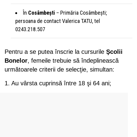
În
Cosâmbești
– Primăria Cosâmbești;
persoana de contact Valerica TATU, tel
0243.218.507
Pentru a se putea înscrie la cursurile
Şcolii
Bonelor
, femeile trebuie să îndeplinească
următoarele criterii de selecţie, simultan:
1. Au vârsta cuprinsă între 18 şi 64 ani;