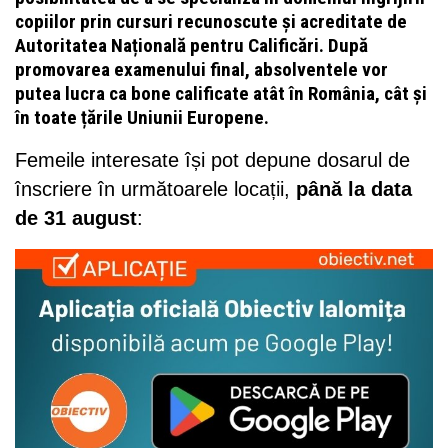
copiilor prin cursuri recunoscute și acreditate de
Autoritatea Națională pentru Calificări. După
promovarea examenului final, absolventele vor
putea lucra ca bone calificate atât în România, cât și
în toate țările Uniunii Europene.
Femeile interesate își pot depune dosarul de
înscriere în următoarele locații,
până la data
de 31 august
: