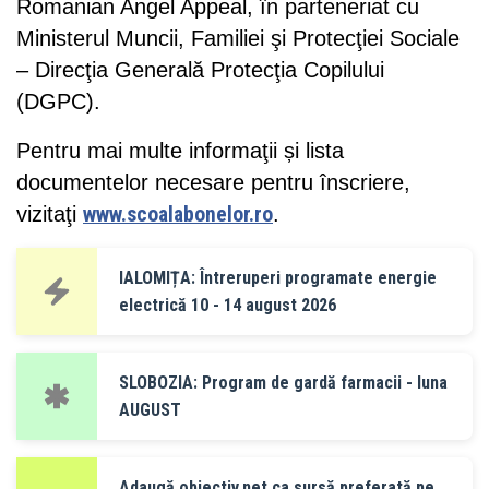
Romanian Angel Appeal, în parteneriat cu
Ministerul Muncii, Familiei şi Protecţiei Sociale
– Direcţia Generală Protecţia Copilului
(DGPC).
Pentru mai multe informaţii și lista
documentelor necesare pentru înscriere,
vizitaţi
www.scoalabonelor.ro
.
IALOMIȚA: Întreruperi programate energie
electrică 10 - 14 august 2026
SLOBOZIA: Program de gardă farmacii - luna
AUGUST
Adaugă obiectiv.net ca sursă preferată pe