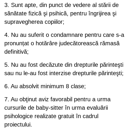
3. Sunt apte, din punct de vedere al stării de
sănătate fizică şi psihică, pentru îngrijirea şi
supravegherea copiilor;
4. Nu au suferit o condamnare pentru care s-a
pronunțat o hotărâre judecătorească rămasă
definitivă;
5. Nu au fost decăzute din drepturile părinteşti
sau nu le-au fost interzise drepturile părinteşti;
6. Au absolvit minimum 8 clase;
7. Au obţinut aviz favorabil pentru a urma
cursurile de baby-sitter în urma evaluării
psihologice realizate gratuit în cadrul
proiectului.