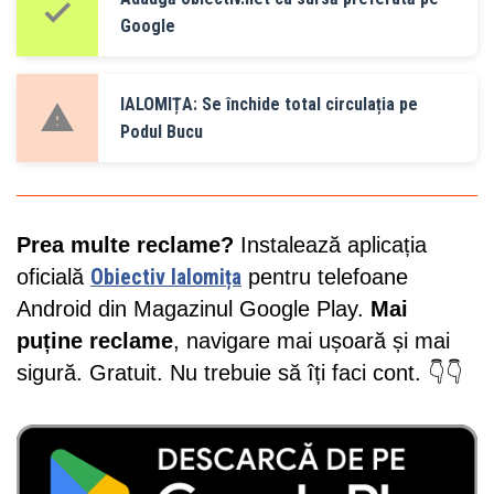
Google
IALOMIȚA: Se închide total circulația pe
Podul Bucu
Prea multe reclame?
Instalează aplicația
oficială
Obiectiv Ialomița
pentru telefoane
Android din Magazinul Google Play.
Mai
puține reclame
, navigare mai ușoară și mai
sigură. Gratuit. Nu trebuie să îți faci cont. 👇👇