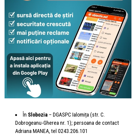
În
Slobozia
– DGASPC Ialomița (str. C.
Dobrogeanu-Gherea nr. 1); persoana de contact
Adriana MANEA, tel 0243.206.101