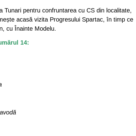
 Tunari pentru confruntarea cu CS din localitate,
mește acasă vizita Progresului Spartac, în timp ce
en, cu Înainte Modelu.
umărul 14:
a
navodă