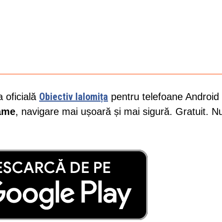
Obiectiv Ialomița
a oficială
pentru telefoane Android 
lame
, navigare mai ușoară și mai sigură. Gratuit. N