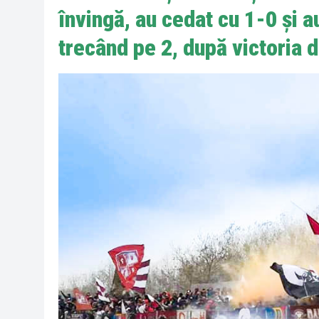
învingă, au cedat cu 1-0 și a
trecând pe 2, după victoria 