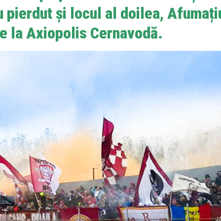
u pierdut și locul al doilea, Afumați
de la Axiopolis Cernavodă.