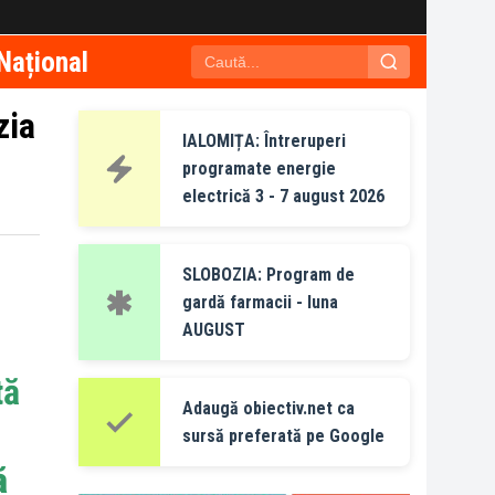
Național
zia
IALOMIȚA: Întreruperi
programate energie
electrică 3 - 7 august 2026
SLOBOZIA: Program de
gardă farmacii - luna
AUGUST
tă
Adaugă obiectiv.net ca
sursă preferată pe Google
ă