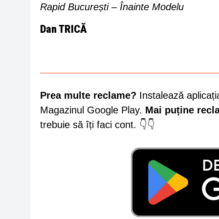
Rapid București – Înainte Modelu
Dan TRICĂ
Prea multe reclame?
Instalează aplicați
Magazinul Google Play.
Mai puține rec
trebuie să îți faci cont. 👇👇