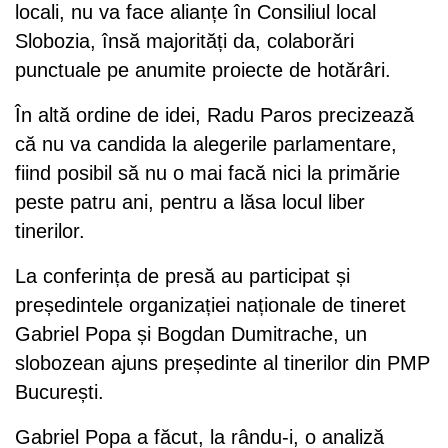
locali, nu va face alianțe în Consiliul local
Slobozia, însă majorități da, colaborări
punctuale pe anumite proiecte de hotărâri.
În altă ordine de idei, Radu Paros precizează
că nu va candida la alegerile parlamentare,
fiind posibil să nu o mai facă nici la primărie
peste patru ani, pentru a lăsa locul liber
tinerilor.
La conferința de presă au participat și
președintele organizației naționale de tineret
Gabriel Popa și Bogdan Dumitrache, un
slobozean ajuns președinte al tinerilor din PMP
București.
Gabriel Popa a făcut, la rându-i, o analiză