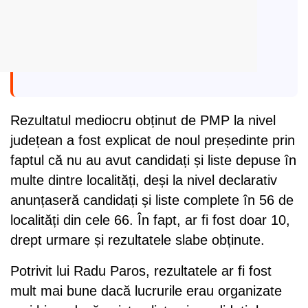
Rezultatul mediocru obținut de PMP la nivel
județean a fost explicat de noul președinte prin
faptul că nu au avut candidați și liste depuse în
multe dintre localități, deși la nivel declarativ
anunțaseră candidați și liste complete în 56 de
localități din cele 66. În fapt, ar fi fost doar 10,
drept urmare și rezultatele slabe obținute.
Potrivit lui Radu Paros, rezultatele ar fi fost
mult mai bune dacă lucrurile erau organizate