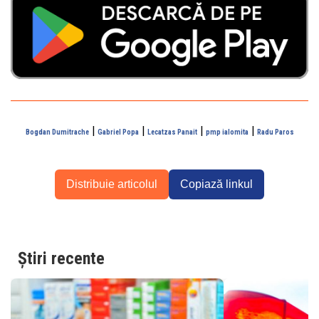
|
|
|
|
Bogdan Dumitrache
Gabriel Popa
Lecatzas Panait
pmp ialomita
Radu Paros
Distribuie articolul
Copiază linkul
Știri recente