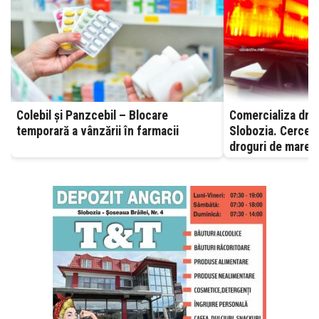
Colebil și Panzcebil – Blocare
Comercializa drog
temporară a vânzării în farmacii
Slobozia. Cerceta
droguri de mare r