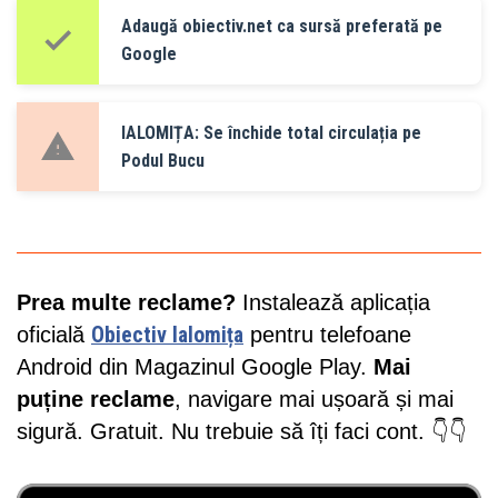
Adaugă obiectiv.net ca sursă preferată pe
Google
IALOMIȚA: Se închide total circulația pe
Podul Bucu
Prea multe reclame?
Instalează aplicația
oficială
Obiectiv Ialomița
pentru telefoane
Android din Magazinul Google Play.
Mai
puține reclame
, navigare mai ușoară și mai
sigură. Gratuit. Nu trebuie să îți faci cont. 👇👇