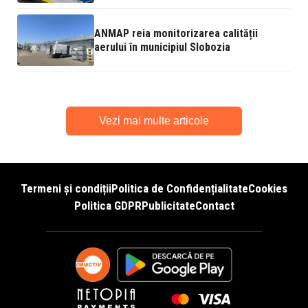
ANMAP reia monitorizarea calității
aerului în municipiul Slobozia
Vezi mai multe articole
Termeni și condiții
Politica de Confidențialitate
Cookies
Politica GDPR
Publicitate
Contact