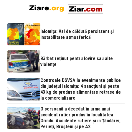
Ialomița: Val de căldură persistent și
instabilitate atmosferică
Bărbat reținut pentru lovire sau alte
violențe
Controale DSVSA la evenimente publice
din județul Ialomița: 4 sancțiuni și peste
43 kg de produse alimentare retrase de
la comercializare
O persoană a decedat în urma unui
accident rutier produs în localitatea
Grindu. Accidente rutiere și în Țăndărei,
Perieți, Broșteni și pe A2