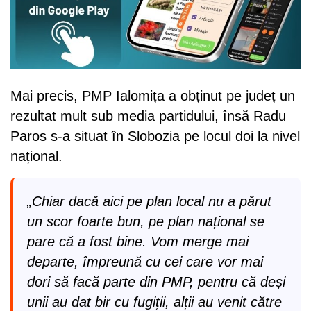
Mai precis, PMP Ialomița a obținut pe județ un
rezultat mult sub media partidului, însă Radu
Paros s-a situat în Slobozia pe locul doi la nivel
național.
„Chiar dacă aici pe plan local nu a părut
un scor foarte bun, pe plan național se
pare că a fost bine. Vom merge mai
departe, împreună cu cei care vor mai
dori să facă parte din PMP, pentru că deși
unii au dat bir cu fugiții, alții au venit către