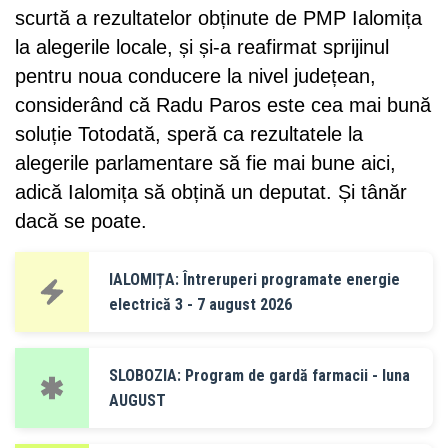
scurtă a rezultatelor obținute de PMP Ialomița
la alegerile locale, și și-a reafirmat sprijinul
pentru noua conducere la nivel județean,
considerând că Radu Paros este cea mai bună
soluție Totodată, speră ca rezultatele la
alegerile parlamentare să fie mai bune aici,
adică Ialomița să obțină un deputat. Și tânăr
dacă se poate.
IALOMIȚA: Întreruperi programate energie
electrică 3 - 7 august 2026
SLOBOZIA: Program de gardă farmacii - luna
AUGUST