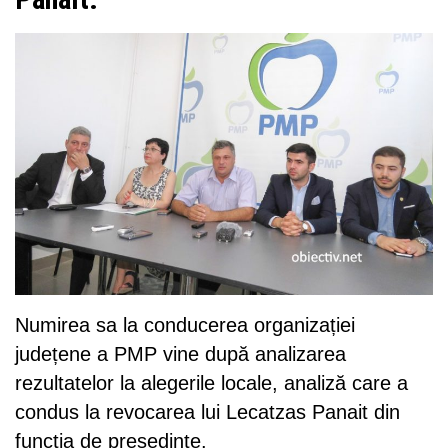
Numirea sa la conducerea organizației
județene a PMP vine după analizarea
rezultatelor la alegerile locale, analiză care a
condus la revocarea lui Lecatzas Panait din
funcția de președinte.