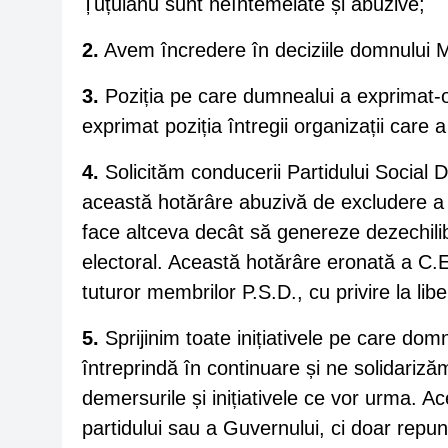
Țuțuianu sunt neîntemeiate și abuzive;
2.
Avem încredere în deciziile domnului M
3.
Poziția pe care dumnealui a exprimat-o
exprimat poziția întregii organizații care 
4.
Solicităm conducerii Partidului Social
această hotărâre abuzivă de excludere a
face altceva decât să genereze dezechilibr
electoral. Această hotărâre eronată a C.E
tuturor membrilor P.S.D., cu privire la lib
5.
Sprijinim toate inițiativele pe care dom
întreprindă în continuare și ne solidariză
demersurile și inițiativele ce vor urma. Ac
partidului sau a Guvernului, ci doar repune