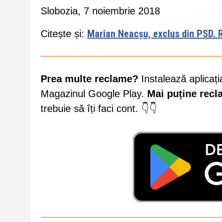
Slobozia, 7 noiembrie 2018
Marian Neacșu, exclus din PSD. R
Citește și:
Prea multe reclame?
Instalează aplicați
Magazinul Google Play.
Mai puține rec
trebuie să îți faci cont. 👇👇