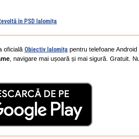
evoltă în PSD Ialomița
Obiectiv Ialomița
a oficială
pentru telefoane Android 
lame
, navigare mai ușoară și mai sigură. Gratuit. N