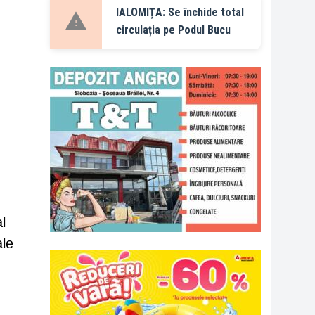
IALOMIȚA: Se închide total
circulația pe Podul Bucu
l
ale