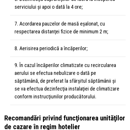
serviciului şi apoi o dată la 4 ore;
Acordarea pauzelor de masă eşalonat, cu
respectarea distanţei fizice de minimum 2 m;
Aerisirea periodică a încăperilor;
În cazul încăperilor climatizate cu recircularea
aerului se efectua nebulizare o dată pe
săptămână, de preferat la sfârşitul săptămânii şi
se va efectua dezinfecţia instalaţiei de climatizare
conform instrucţiunilor producătorului.
Recomandări privind funcţionarea unităţilor
de cazare în regim hotelier