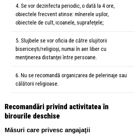
Se vor dezinfecta periodic, o dată la 4 ore,
obiectele frecvent atinse: mînerele uşilor,
obiectele de cult, icoanele, suprafeţele;
Slujbele se vor oficia de către slujitorii
bisericeşti/religioşi, numai în aer liber cu
menţinerea distanţei între persoane.
Nu se recomandă organizarea de pelerinaje sau
călătorii religioase.
Recomandări privind activitatea în
birourile deschise
Măsuri care privesc angajaţii