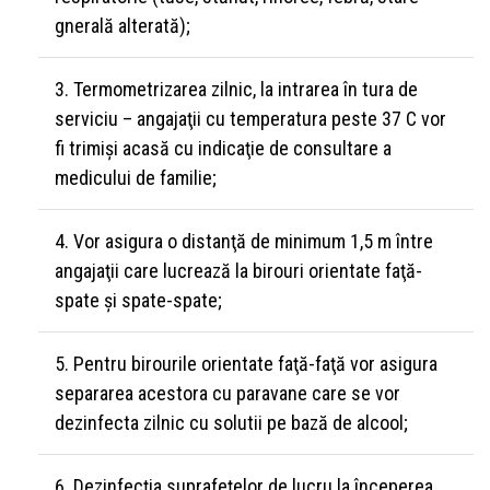
gnerală alterată);
Termometrizarea zilnic, la intrarea în tura de
serviciu – angajaţii cu temperatura peste 37 C vor
fi trimişi acasă cu indicaţie de consultare a
medicului de familie;
Vor asigura o distanţă de minimum 1,5 m între
angajaţii care lucrează la birouri orientate faţă-
spate şi spate-spate;
Pentru birourile orientate faţă-faţă vor asigura
separarea acestora cu paravane care se vor
dezinfecta zilnic cu solutii pe bază de alcool;
Dezinfecţia suprafeţelor de lucru la începerea