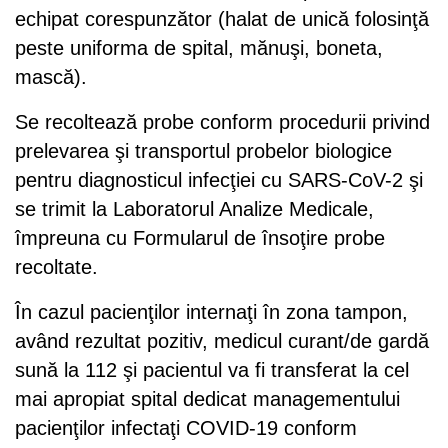
echipat corespunzător (halat de unică folosinţă
peste uniforma de spital, mănuşi, boneta,
mască).
Se recoltează probe conform procedurii privind
prelevarea şi transportul probelor biologice
pentru diagnosticul infecţiei cu SARS-CoV-2 şi
se trimit la Laboratorul Analize Medicale,
împreuna cu Formularul de însoţire probe
recoltate.
În cazul pacienţilor internaţi în zona tampon,
având rezultat pozitiv, medicul curant/de gardă
sună la 112 şi pacientul va fi transferat la cel
mai apropiat spital dedicat managementului
pacienţilor infectaţi COVID-19 conform