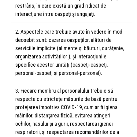
restrâns, în care există un grad ridicat de
interacţiune între oaspeţi şi angajaţi.
Aspectele care trebuie avute în vedere în mod
deosebit sunt: cazarea oaspeţilor, alături de
serviciile implicite (alimente şi băuturi, curăţenie,
organizarea activităţilor ), şi interacţiunile
specifice acestor unităţi (oaspeţi-oaspeţi,
personal-oaspeţi şi personal-personal).
Fiecare membru al personalului trebuie să
respecte cu stricteţe măsurile de bază pentru
protejarea împotriva COVID-19, cum ar fi igiena
mâinilor, distanţarea fizică, evitarea atingerii
ochilor, nasului şi a gurii, respectarea igienei
respiratorii, şi respectarea recomandărilor de a