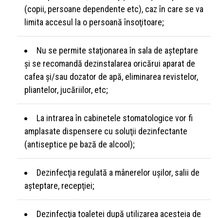
(copii, persoane dependente etc), caz în care se va
limita accesul la o persoană însoţitoare;
Nu se permite staţionarea în sala de aşteptare
şi se recomandă dezinstalarea oricărui aparat de
cafea şi/sau dozator de apă, eliminarea revistelor,
pliantelor, jucăriilor, etc;
La intrarea în cabinetele stomatologice vor fi
amplasate dispensere cu soluţii dezinfectante
(antiseptice pe bază de alcool);
Dezinfecţia regulată a mânerelor uşilor, salii de
aşteptare, recepţiei;
Dezinfecţia toaletei după utilizarea acesteia de