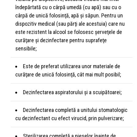
îndepărtată cu o cârpă umedă (cu apă) sau cu o
cârpă de unică folosinţă, apă şi săpun. Pentru un
dispozitiv medical (sau părţi ale acestuia) care nu
este rezistent la alcool se folosesc şerveţele de
curăţare şi dezinfectare pentru suprafeţe
sensibile;
Este de preferat utilizarea unor materiale de
curăţare de unică folosinţă, cât mai mult posibil;
Dezinfectarea aspiratorului şi a scuipătoarei;
Dezinfectarea completă a unitului stomatologic
cu dezinfectant cu efect virucid, prin pulverizare;
Sterilizarea completă a pieselor înainte de