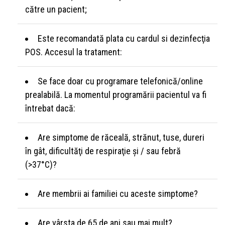
către un pacient;
Este recomandată plata cu cardul si dezinfecţia
POS. Accesul la tratament:
Se face doar cu programare telefonică/online
prealabilă. La momentul programării pacientul va fi
întrebat dacă:
Are simptome de răceală, strănut, tuse, dureri
în gât, dificultăţi de respiraţie şi / sau febră
(>37°C)?
Are membrii ai familiei cu aceste simptome?
Are vârsta de 65 de ani sau mai mult?