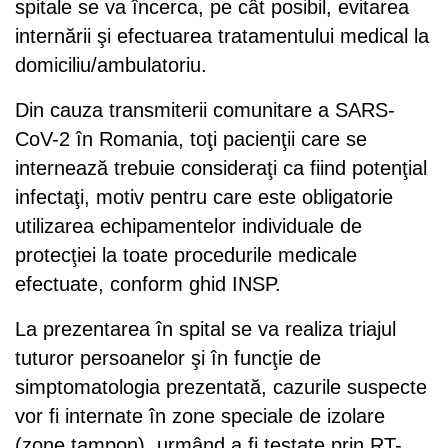
spitale se va încerca, pe cât posibil, evitarea
internării şi efectuarea tratamentului medical la
domiciliu/ambulatoriu.
Din cauza transmiterii comunitare a SARS-
CoV-2 în Romania, toţi pacienţii care se
internează trebuie consideraţi ca fiind potenţial
infectaţi, motiv pentru care este obligatorie
utilizarea echipamentelor individuale de
protecţiei la toate procedurile medicale
efectuate, conform ghid INSP.
La prezentarea în spital se va realiza triajul
tuturor persoanelor şi în funcţie de
simptomatologia prezentată, cazurile suspecte
vor fi internate în zone speciale de izolare
(zone tampon), urmând a fi testate prin RT-