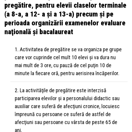
pregătire, pentru elevii claselor terminale
(a 8-a, a 12- a şi a 13-a) precum şi pe
perioada organizării examenelor evaluare
naţională şi bacalaureat
Activitatea de pregătire se va organiza pe grupe
care vor cuprinde cel mult 10 elevi şi va dura nu
mai mult de 3 ore, cu pauză de cel puţin 10 de
minute la fiecare oră, pentru aerisirea încăperilor.
La activităţile de pregătire este interzisă
participarea elevilor şi a personalului didactic sau
auxiliar care suferă de afecţiuni cronice, locuiesc
împreună cu persoane ce suferă de astfel de
afecţiuni sau persoane cu vârsta de peste 65 de
ani.