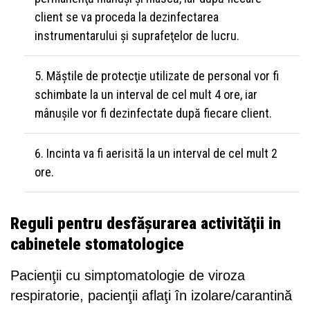
client se va proceda la dezinfectarea
instrumentarului şi suprafeţelor de lucru.
Măştile de protecţie utilizate de personal vor fi
schimbate la un interval de cel mult 4 ore, iar
mânuşile vor fi dezinfectate după fiecare client.
Incinta va fi aerisită la un interval de cel mult 2
ore.
Reguli pentru desfăşurarea activităţii in
cabinetele stomatologice
Pacienţii cu simptomatologie de viroza
respiratorie, pacienţii aflaţi în izolare/carantină