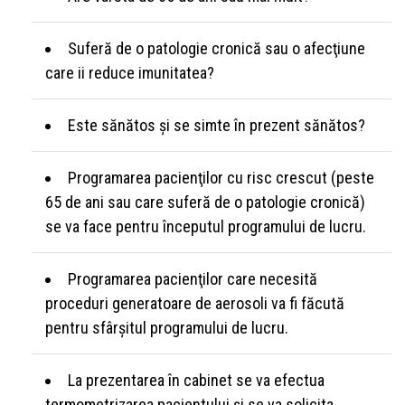
Suferă de o patologie cronică sau o afecţiune
care ii reduce imunitatea?
Este sănătos şi se simte în prezent sănătos?
Programarea pacienţilor cu risc crescut (peste
65 de ani sau care suferă de o patologie cronică)
se va face pentru începutul programului de lucru.
Programarea pacienţilor care necesită
proceduri generatoare de aerosoli va fi făcută
pentru sfârşitul programului de lucru.
La prezentarea în cabinet se va efectua
termometrizarea pacientului şi se va solicita