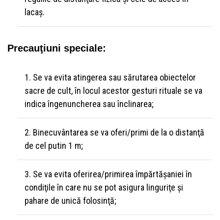
lacaş.
Precauţiuni speciale:
Se va evita atingerea sau sărutarea obiectelor
sacre de cult, în locul acestor gesturi rituale se va
indica îngenuncherea sau înclinarea;
Binecuvântarea se va oferi/primi de la o distanţă
de cel putin 1 m;
Se va evita oferirea/primirea împărtăşaniei în
condiţile în care nu se pot asigura linguriţe şi
pahare de unică folosinţă;