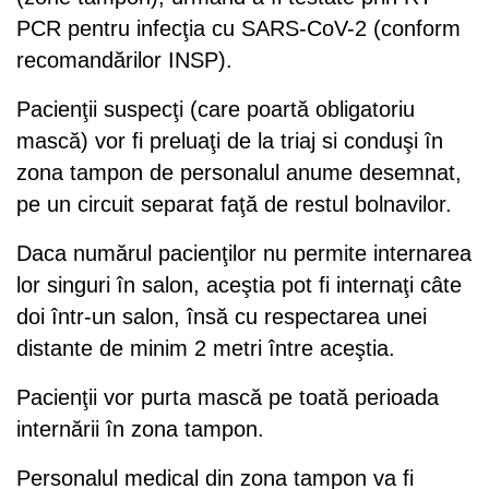
PCR pentru infecţia cu SARS-CoV-2 (conform
recomandărilor INSP).
Pacienţii suspecţi (care poartă obligatoriu
mască) vor fi preluaţi de la triaj si conduşi în
zona tampon de personalul anume desemnat,
pe un circuit separat faţă de restul bolnavilor.
Daca numărul pacienţilor nu permite internarea
lor singuri în salon, aceştia pot fi internaţi câte
doi într-un salon, însă cu respectarea unei
distante de minim 2 metri între aceştia.
Pacienţii vor purta mască pe toată perioada
internării în zona tampon.
Personalul medical din zona tampon va fi