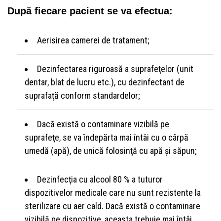
După fiecare pacient se va efectua:
Aerisirea camerei de tratament;
Dezinfectarea riguroasă a suprafeţelor (unit
dentar, blat de lucru etc.), cu dezinfectant de
suprafaţă conform standardelor;
Dacă există o contaminare vizibilă pe
suprafeţe, se va îndepărta mai întâi cu o cârpă
umedă (apă), de unică folosinţă cu apă şi săpun;
Dezinfecţia cu alcool 80 % a tuturor
dispozitivelor medicale care nu sunt rezistente la
sterilizare cu aer cald. Dacă există o contaminare
vizibilă pe dispozitive, aceasta trebuie mai întâi