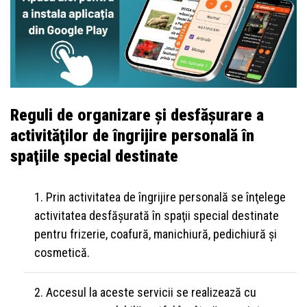
Reguli de organizare şi desfăşurare a
activităţilor de îngrijire personală în
spaţiile special destinate
Prin activitatea de îngrijire personală se înţelege
activitatea desfăşurată în spaţii special destinate
pentru frizerie, coafură, manichiură, pedichiură şi
cosmetică.
Accesul la aceste servicii se realizează cu