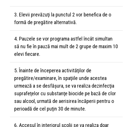
Elevii prevăzuţi la punctul 2 vor benefica de o
formă de pregătire alternativă.
Pauzele se vor programa astfel încât simultan
să nu fie în pauză mai mult de 2 grupe de maxim 10
elevi fiecare.
Înainte de începerea activităţilor de
pregătire/examinare, în spaţiile unde acestea
urmează a se desfăşura, se va realiza dezinfecţia
suprafeţelor cu substanţe biocide pe bază de clor
sau alcool, urmată de aerisirea încăperii pentru o
perioadă de cel puţin 30 de minute.
Accesul în interiorul şcolii se va realiza doar