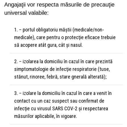
Angajaţii vor respecta măsurile de precauţie
universal valabile:
– portul obligatoriu măştii (medicale/non-
medicale), care pentru o protecţie eficace trebuie
să acopere atât gura, cât şi nasul.
– izolarea la domiciliu în cazul în care prezintă
simptomatologie de infecţie respiratorie (tuse,
stănut, rinoree, febră, stare gnerală alterată);
– izolare la domiciliu în cazul în care a venit în
contact cu un caz suspect sau confirmat de
infecţie cu virusul SARS COV-2 şi respectarea
măsurilor aplicabile, în vigoare.