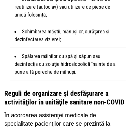
reutilizare (autoclav) sau utilizare de piese de
unică folosinţă;
Schimbarea măştii, mănuşilor, curăţarea şi
dezinfectarea vizierei;
Spălarea mâinilor cu apă şi săpun sau
dezinfecţia cu soluţie hidroalcoolică înainte de a
pune altă pereche de mănuşi.
Reguli de organizare şi desfăşurare a
activităţilor în unităţile sanitare non-COVID
În acordarea asistenţei medicale de
specialitate pacienţilor care se prezintă la