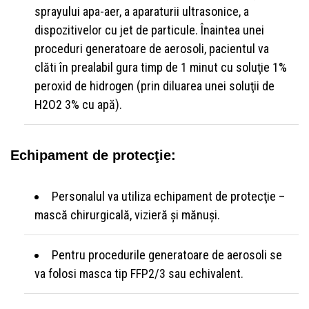
sprayului apa-aer, a aparaturii ultrasonice, a
dispozitivelor cu jet de particule. Înaintea unei
proceduri generatoare de aerosoli, pacientul va
clăti în prealabil gura timp de 1 minut cu soluţie 1%
peroxid de hidrogen (prin diluarea unei soluţii de
H2O2 3% cu apă).
Echipament de protecţie:
Personalul va utiliza echipament de protecţie –
mască chirurgicală, vizieră şi mănuşi.
Pentru procedurile generatoare de aerosoli se
va folosi masca tip FFP2/3 sau echivalent.