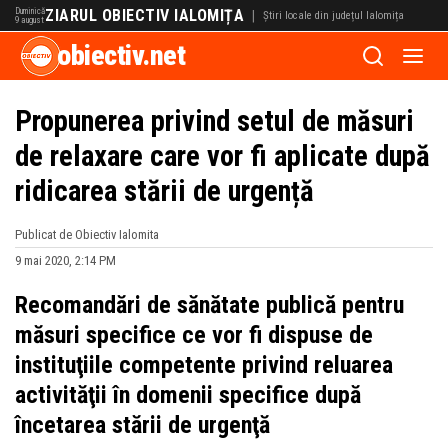
Duminică
ZIARUL OBIECTIV IALOMIȚA
|
Știri locale din județul Ialomița
9 august
obiectiv.net
Propunerea privind setul de măsuri
de relaxare care vor fi aplicate după
ridicarea stării de urgență
Publicat de Obiectiv Ialomita
9 mai 2020, 2:14 PM
Recomandări de sănătate publică pentru
măsuri specifice ce vor fi dispuse de
instituţiile competente privind reluarea
activităţii în domenii specifice după
încetarea stării de urgenţă