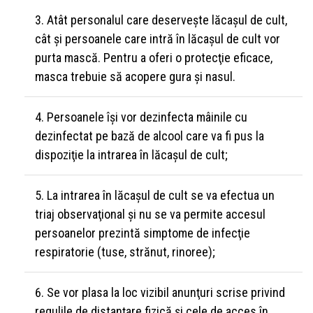
Atât personalul care deserveşte lăcaşul de cult,
cât şi persoanele care intră în lăcaşul de cult vor
purta mască. Pentru a oferi o protecţie eficace,
masca trebuie să acopere gura şi nasul.
Persoanele îşi vor dezinfecta mâinile cu
dezinfectat pe bază de alcool care va fi pus la
dispoziţie la intrarea în lăcaşul de cult;
La intrarea în lăcaşul de cult se va efectua un
triaj observaţional şi nu se va permite accesul
persoanelor prezintă simptome de infecţie
respiratorie (tuse, strănut, rinoree);
Se vor plasa la loc vizibil anunţuri scrise privind
regulile de distanţare fizică şi cele de acces în