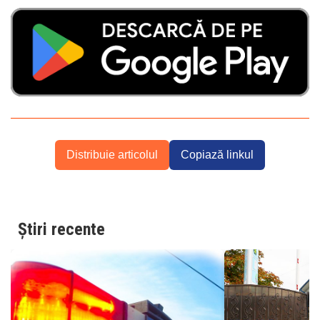
Distribuie articolul
Copiază linkul
Știri recente