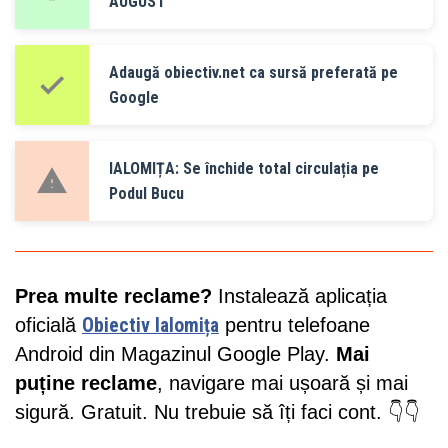
AUGUST
Adaugă obiectiv.net ca sursă preferată pe
Google
IALOMIȚA: Se închide total circulația pe
Podul Bucu
Prea multe reclame?
Instalează aplicația
oficială
Obiectiv Ialomița
pentru telefoane
Android din Magazinul Google Play.
Mai
puține reclame
, navigare mai ușoară și mai
sigură. Gratuit. Nu trebuie să îți faci cont. 👇👇