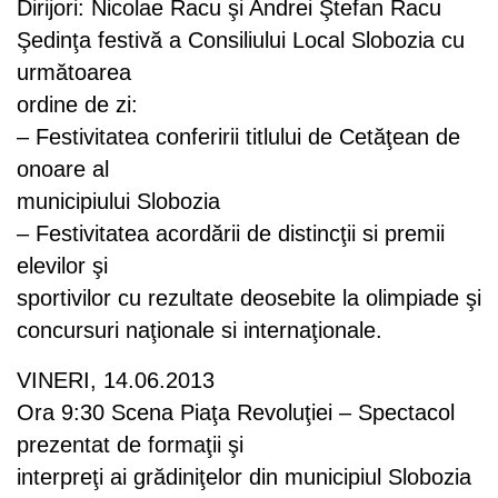
Dirijori: Nicolae Racu şi Andrei Ştefan Racu
Şedinţa festivă a Consiliului Local Slobozia cu
următoarea
ordine de zi:
– Festivitatea conferirii titlului de Cetăţean de
onoare al
municipiului Slobozia
– Festivitatea acordării de distincţii si premii
elevilor şi
sportivilor cu rezultate deosebite la olimpiade şi
concursuri naţionale si internaţionale.
VINERI, 14.06.2013
Ora 9:30 Scena Piaţa Revoluţiei – Spectacol
prezentat de formaţii şi
interpreţi ai grădiniţelor din municipiul Slobozia