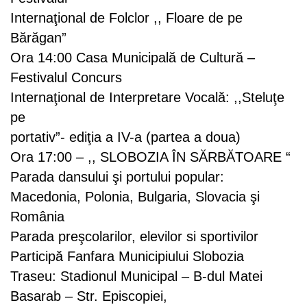
Internaţional de Folclor ,, Floare de pe
Bărăgan”
Ora 14:00 Casa Municipală de Cultură –
Festivalul Concurs
Internaţional de Interpretare Vocală: ,,Steluţe
pe
portativ”- ediţia a IV-a (partea a doua)
Ora 17:00 – ,, SLOBOZIA ÎN SĂRBĂTOARE “
Parada dansului şi portului popular:
Macedonia, Polonia, Bulgaria, Slovacia şi
România
Parada preşcolarilor, elevilor si sportivilor
Participă Fanfara Municipiului Slobozia
Traseu: Stadionul Municipal – B-dul Matei
Basarab – Str. Episcopiei,