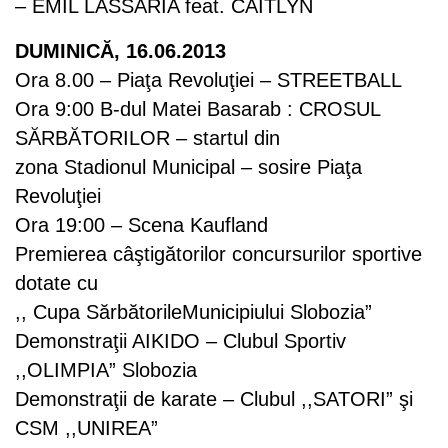
– EMIL LASSARIA feat. CAITLYN
DUMINICĂ, 16.06.2013
Ora 8.00 – Piaţa Revoluţiei – STREETBALL
Ora 9:00 B-dul Matei Basarab : CROSUL
SĂRBĂTORILOR – startul din
zona Stadionul Municipal – sosire Piaţa
Revoluţiei
Ora 19:00 – Scena Kaufland
Premierea câştigătorilor concursurilor sportive
dotate cu
,, Cupa SărbătorileMunicipiului Slobozia”
Demonstraţii AIKIDO – Clubul Sportiv
,,OLIMPIA” Slobozia
Demonstraţii de karate – Clubul ,,SATORI” şi
CSM ,,UNIREA”