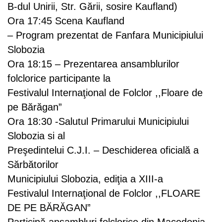
B-dul Unirii, Str. Gării, sosire Kaufland)
Ora 17:45 Scena Kaufland
– Program prezentat de Fanfara Municipiului
Slobozia
Ora 18:15 – Prezentarea ansamblurilor
folclorice participante la
Festivalul Internaţional de Folclor ,,Floare de
pe Bărăgan”
Ora 18:30 -Salutul Primarului Municipiului
Slobozia si al
Preşedintelui C.J.I. – Deschiderea oficială a
Sărbătorilor
Municipiului Slobozia, ediţia a XIII-a
Festivalul Internaţional de Folclor ,,FLOARE
DE PE BĂRĂGAN”
Participă ansambluri folclorice din Macedonia,