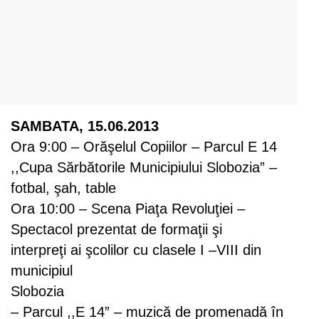
SAMBATA, 15.06.2013
Ora 9:00 – Orăşelul Copiilor – Parcul E 14
,,Cupa Sărbătorile Municipiului Slobozia” –
fotbal, şah, table
Ora 10:00 – Scena Piaţa Revoluţiei –
Spectacol prezentat de formaţii şi
interpreţi ai şcolilor cu clasele I –VIII din
municipiul
Slobozia
– Parcul ,,E 14” – muzică de promenadă în