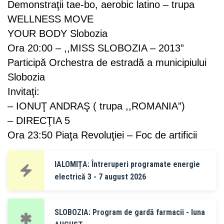
Demonstraţii tae-bo, aerobic latino – trupa
WELLNESS MOVE
YOUR BODY Slobozia
Ora 20:00 – ,,MISS SLOBOZIA – 2013”
Participă Orchestra de estradă a municipiului
Slobozia
Invitaţi:
– IONUŢ ANDRAŞ ( trupa ,,ROMANIA”)
– DIRECŢIA 5
Ora 23:50 Piaţa Revoluţiei – Foc de artificii
IALOMIȚA: Întreruperi programate energie
electrică 3 - 7 august 2026
SLOBOZIA: Program de gardă farmacii - luna