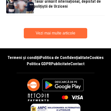
Tânăr urmărit internațional, depistat de
polițiștii de Urziceni
Vezi mai multe articole
Termeni și condiții
Politica de Confidențialitate
Cookies
Politica GDPR
Publicitate
Contact