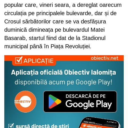
popular care, vineri seara, a dereglat oarecum
circulația pe principalele bulevarde, dar și de
Crosul sărbătorilor care se va desfășura
duminică dimineața pe bulevardul Matei
Basarab, startul fiind dat de la Stadionul
municipal până în Piața Revoluției.