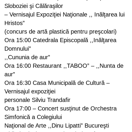
Sloboziei şi Călăraşilor
– Vernisajul Expoziţiei Naţionale ,, Inălţarea lui
Hristos”
(concurs de artă plastică pentru preşcolari)
Ora 15:00 Catedrala Episcopală ,,Inălţarea
Domnului”
,,Cununia de aur”
Ora 16:00 Restaurant ,,TABOO” – ,,Nunta de
aur”
Ora 16:30 Casa Municipală de Cultură –
Vernisajul expoziţiei
personale Silviu Trandafir
Ora 17:00 – Concert susţinut de Orchestra
Simfonică a Colegiului
Naţional de Arte ,,Dinu Lipatti” Bucureşti