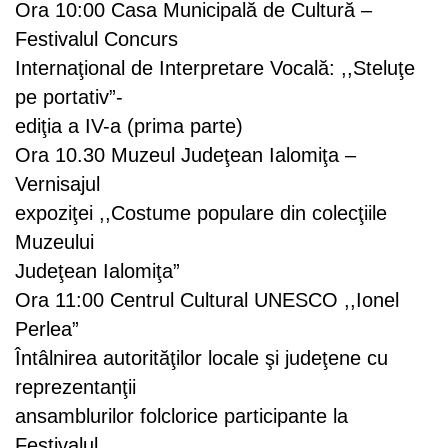
Ora 10:00 Casa Municipală de Cultură –
Festivalul Concurs
Internaţional de Interpretare Vocală: ,,Steluţe
pe portativ”-
ediţia a IV-a (prima parte)
Ora 10.30 Muzeul Judeţean Ialomiţa –
Vernisajul
expoziţei ,,Costume populare din colecţiile
Muzeului
Judeţean Ialomiţa”
Ora 11:00 Centrul Cultural UNESCO ,,Ionel
Perlea”
Întâlnirea autorităţilor locale şi judeţene cu
reprezentanţii
ansamblurilor folclorice participante la
Festivalul