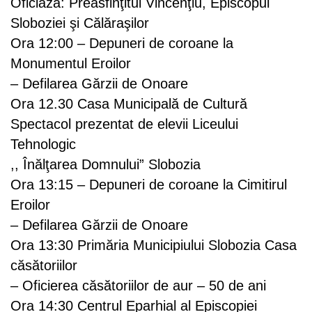
Oficiază: Preasfinţitul Vincenţiu, Episcopul
Sloboziei şi Călăraşilor
Ora 12:00 – Depuneri de coroane la
Monumentul Eroilor
– Defilarea Gărzii de Onoare
Ora 12.30 Casa Municipală de Cultură
Spectacol prezentat de elevii Liceului
Tehnologic
,, Înălţarea Domnului” Slobozia
Ora 13:15 – Depuneri de coroane la Cimitirul
Eroilor
– Defilarea Gărzii de Onoare
Ora 13:30 Primăria Municipiului Slobozia Casa
căsătoriilor
– Oficierea căsătoriilor de aur – 50 de ani
Ora 14:30 Centrul Eparhial al Episcopiei