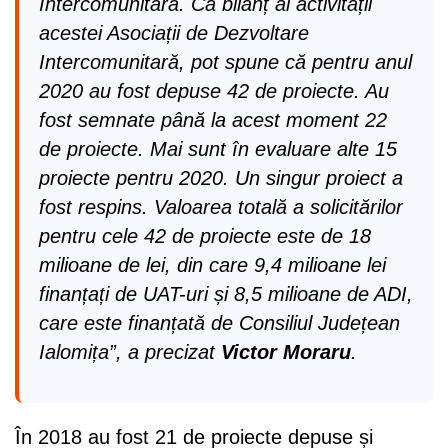
Intercomunitară. Ca bilanț al activității
acestei Asociații de Dezvoltare
Intercomunitară, pot spune că pentru anul
2020 au fost depuse 42 de proiecte. Au
fost semnate până la acest moment 22
de proiecte. Mai sunt în evaluare alte 15
proiecte pentru 2020. Un singur proiect a
fost respins. Valoarea totală a solicitărilor
pentru cele 42 de proiecte este de 18
milioane de lei, din care 9,4 milioane lei
finanțați de UAT-uri și 8,5 milioane de ADI,
care este finanțată de Consiliul Județean
Ialomița”, a precizat
Victor Moraru
.
În 2018 au fost 21 de proiecte depuse și