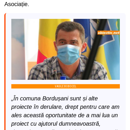
Asociație.
VASILE BOBOCEL
„În comuna Bordușani sunt și alte
proiecte în derulare, drept pentru care am
ales această oportunitate de a mai lua un
proiect cu ajutorul dumneavoastră,