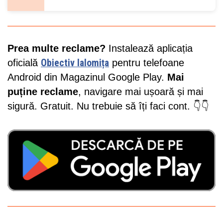
Prea multe reclame?
Instalează aplicația
oficială
Obiectiv Ialomița
pentru telefoane
Android din Magazinul Google Play.
Mai
puține reclame
, navigare mai ușoară și mai
sigură. Gratuit. Nu trebuie să îți faci cont. 👇👇