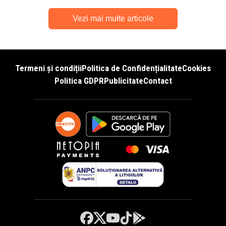
Vezi mai multe articole
Termeni și condiții
Politica de Confidențialitate
Cookies
Politica GDPR
Publicitate
Contact