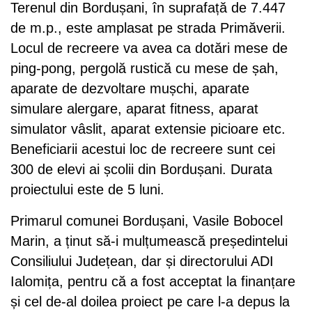
Terenul din Bordușani, în suprafață de 7.447
de m.p., este amplasat pe strada Primăverii.
Locul de recreere va avea ca dotări mese de
ping-pong, pergolă rustică cu mese de șah,
aparate de dezvoltare mușchi, aparate
simulare alergare, aparat fitness, aparat
simulator vâslit, aparat extensie picioare etc.
Beneficiarii acestui loc de recreere sunt cei
300 de elevi ai școlii din Bordușani. Durata
proiectului este de 5 luni.
Primarul comunei Bordușani, Vasile Bobocel
Marin, a ținut să-i mulțumească președintelui
Consiliului Județean, dar și directorului ADI
Ialomița, pentru că a fost acceptat la finanțare
și cel de-al doilea proiect pe care l-a depus la