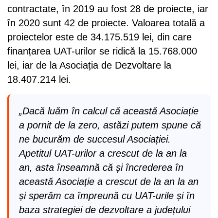
contractate, în 2019 au fost 28 de proiecte, iar
în 2020 sunt 42 de proiecte. Valoarea totală a
proiectelor este de 34.175.519 lei, din care
finanțarea UAT-urilor se ridică la 15.768.000
lei, iar de la Asociația de Dezvoltare la
18.407.214 lei.
„Dacă luăm în calcul că această Asociație
a pornit de la zero, astăzi putem spune că
ne bucurăm de succesul Asociației.
Apetitul UAT-urilor a crescut de la an la
an, asta înseamnă că și încrederea în
această Asociație a crescut de la an la an
și sperăm ca împreună cu UAT-urile și în
baza strategiei de dezvoltare a județului