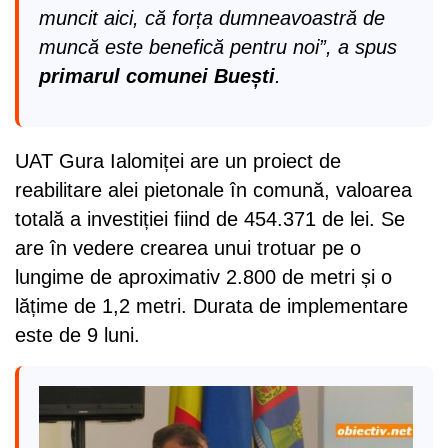
muncit aici, că forța dumneavoastră de
muncă este benefică pentru noi”, a spus
primarul comunei Buești
.
UAT Gura Ialomiței are un proiect de
reabilitare alei pietonale în comună, valoarea
totală a investiției fiind de 454.371 de lei. Se
are în vedere crearea unui trotuar pe o
lungime de aproximativ 2.800 de metri și o
lățime de 1,2 metri. Durata de implementare
este de 9 luni.