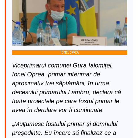
IONEL OPREA
Viceprimarul comunei Gura Ialomiței,
Ionel Oprea, primar interimar de
aproximativ trei săptămâni, în urma
decesului primarului Lambru, declara că
toate proiectele pe care fostul primar le
avea în derulare vor fi continuate.
„Mulțumesc fostului primar și domnului
președinte. Eu încerc să finalizez ce a