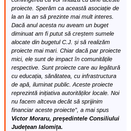
proiecte. Sperăm ca această asociație de
la an la an să prezinte mai mult interes.
Dacă anul acesta nu aveam un buget
diminuat am fi putut să creștem sumele
alocate din bugetul C.J. și să realizăm
proiecte mai mari. Chiar dacă par proiecte
mici, ele sunt de impact în comunitățile
respective. Sunt proiecte care au legătură
cu educația, sănătatea, cu infrastructura
de apă, iluminat public. Aceste proiecte
reprezintă inițiativa autorităților locale. Noi
nu facem altceva decât să sprijinim
financiar aceste proiecte”, a mai spus
Victor Moraru, președintele Consiliului
Județean Ialomița.