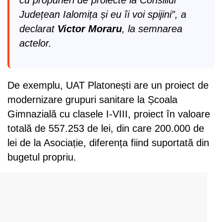
cu propuneri de proiecte la Consiliul
Județean Ialomița și eu îi voi spijini”, a
declarat
Victor Moraru
, la semnarea
actelor.
De exemplu, UAT Platonești are un proiect de
modernizare grupuri sanitare la Școala
Gimnazială cu clasele I-VIII, proiect în valoare
totală de 557.253 de lei, din care 200.000 de
lei de la Asociație, diferența fiind suportată din
bugetul propriu.