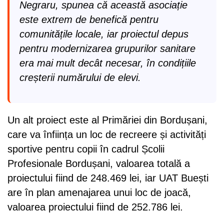
Negraru, spunea că această asociație
este extrem de benefică pentru
comunitățile locale, iar proiectul depus
pentru modernizarea grupurilor sanitare
era mai mult decât necesar, în condițiile
creșterii numărului de elevi.
Un alt proiect este al Primăriei din Bordușani,
care va înființa un loc de recreere și activități
sportive pentru copii în cadrul Școlii
Profesionale Bordușani, valoarea totală a
proiectului fiind de 248.469 lei, iar UAT Buești
are în plan amenajarea unui loc de joacă,
valoarea proiectului fiind de 252.786 lei.