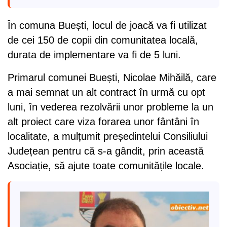
În comuna Buești, locul de joacă va fi utilizat
de cei 150 de copii din comunitatea locală,
durata de implementare va fi de 5 luni.
Primarul comunei Buești, Nicolae Mihăilă, care
a mai semnat un alt contract în urmă cu opt
luni, în vederea rezolvării unor probleme la un
alt proiect care viza forarea unor fântâni în
localitate, a mulțumit președintelui Consiliului
Județean pentru că s-a gândit, prin această
Asociație, să ajute toate comunitățile locale.