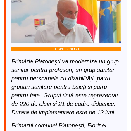
FLORINEL NEGRARU
Primăria Platonești va moderniza un grup
sanitar pentru profesori, un grup sanitar
pentru persoanele cu dizabilități, patru
grupuri sanitare pentru băieți și patru
pentru fete. Grupul țintă este reprezentat
de 220 de elevi și 21 de cadre didactice.
Durata de implementare este de 12 luni.
Primarul comunei Platonești, Florinel