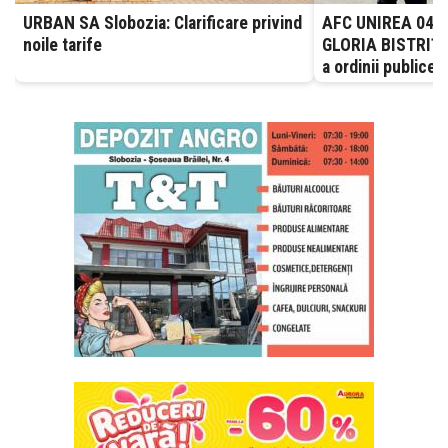
URBAN SA Slobozia: Clarificare privind
AFC UNIREA 04 S
noile tarife
GLORIA BISTRIȚA.
a ordinii publice 