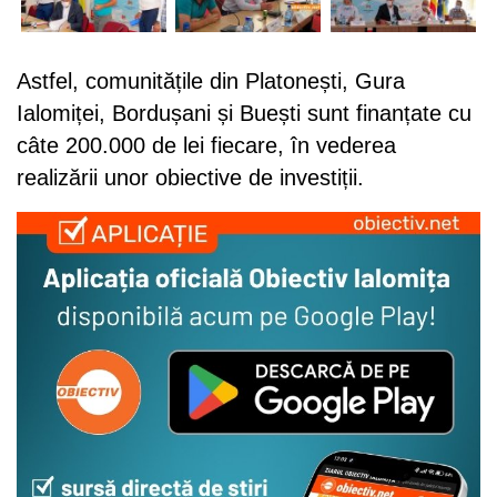
Astfel, comunitățile din Platonești, Gura
Ialomiței, Bordușani și Buești sunt finanțate cu
câte 200.000 de lei fiecare, în vederea
realizării unor obiective de investiții.