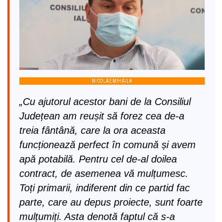
NICOLAE MIHAILA
„Cu ajutorul acestor bani de la Consiliul
Județean am reușit să forez cea de-a
treia fântână, care la ora aceasta
funcționează perfect în comună și avem
apă potabilă. Pentru cel de-al doilea
contract, de asemenea vă mulțumesc.
Toți primarii, indiferent din ce partid fac
parte, care au depus proiecte, sunt foarte
mulțumiți. Asta denotă faptul că s-a