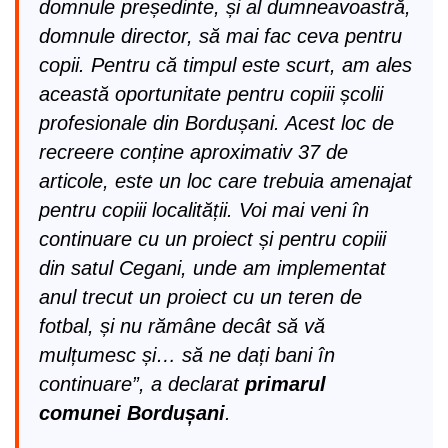
domnule președinte, și al dumneavoastră,
domnule director, să mai fac ceva pentru
copii. Pentru că timpul este scurt, am ales
această oportunitate pentru copiii școlii
profesionale din Bordușani. Acest loc de
recreere conține aproximativ 37 de
articole, este un loc care trebuia amenajat
pentru copiii localității. Voi mai veni în
continuare cu un proiect și pentru copiii
din satul Cegani, unde am implementat
anul trecut un proiect cu un teren de
fotbal, și nu rămâne decât să vă
mulțumesc și… să ne dați bani în
continuare”, a declarat
primarul
comunei Bordușani
.