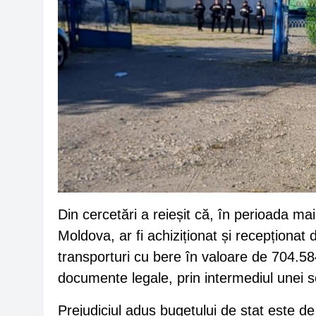
Din cercetări a reieșit că, în perioada ma
Moldova, ar fi achiziționat și recepționa
transporturi cu bere în valoare de 704.58
documente legale, prin intermediul unei s
Prejudiciul adus bugetului de stat este de