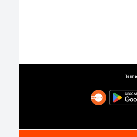
Termen