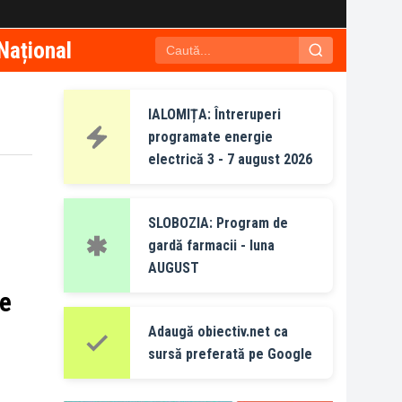
Național
IALOMIȚA: Întreruperi
programate energie
electrică 3 - 7 august 2026
SLOBOZIA: Program de
gardă farmacii - luna
AUGUST
ie
Adaugă obiectiv.net ca
sursă preferată pe Google
e