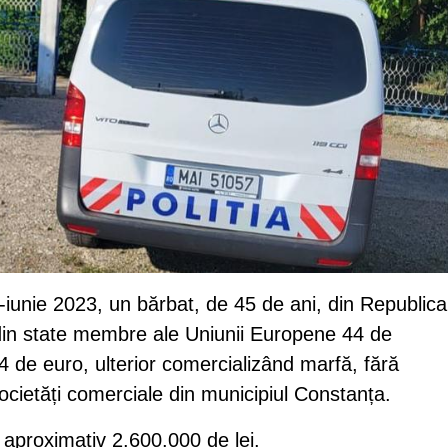
i-iunie 2023, un bărbat, de 45 de ani, din Republica
t din state membre ale Uniunii Europene 44 de
4 de euro, ulterior comercializând marfă, fără
ocietăți comerciale din municipiul Constanța.
 aproximativ 2.600.000 de lei.