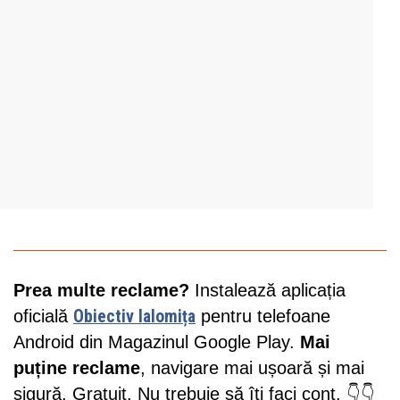
Prea multe reclame?
Instalează aplicația
oficială
Obiectiv Ialomița
pentru telefoane
Android din Magazinul Google Play.
Mai
puține reclame
, navigare mai ușoară și mai
sigură. Gratuit. Nu trebuie să îți faci cont. 👇👇