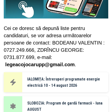
Cei ce doresc să depună liste pentru
candidaturi, se vor adresa următoarelor
persoane de contact: BODEANU VALENTIN :
0727.249.666, ZDRÎNCU GEORGE:
0731.877.699, e-mail:
legeacojocarupp@gmail.com
.
IALOMIȚA: Întreruperi programate energie
electrică 10 - 14 august 2026
SLOBOZIA: Program de gardă farmacii - luna
AUGUST