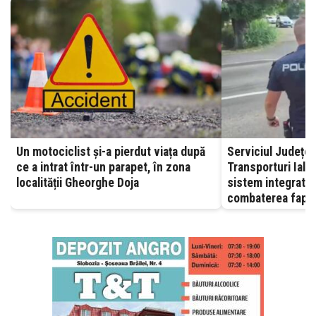
Un motociclist și-a pierdut viața după
Serviciul Județea
ce a intrat într-un parapet, în zona
Transporturi Ialomița – A
localității Gheorghe Doja
sistem integrat, 
combaterea fapte