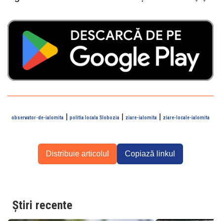
|
|
|
observator-de-ialomita
politia locala Slobozia
ziare-ialomita
ziare-locale-ialomita
Distribuie articolul
Copiază linkul
Știri recente