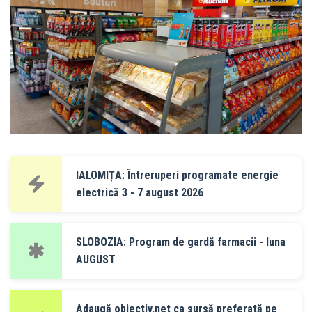
IALOMIȚA: Întreruperi programate energie
electrică 3 - 7 august 2026
SLOBOZIA: Program de gardă farmacii - luna
AUGUST
Adaugă obiectiv.net ca sursă preferată pe