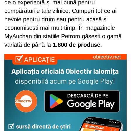
de o experiență și mai bună pentru
cumpărăturile tale zilnice. Cumperi tot ce ai
nevoie pentru drum sau pentru acasă și
economisești mai mult timp! În magazinele
MyAuchan din stațiile Petrom găsești o gamă
variată de până la
1.800 de produse
.