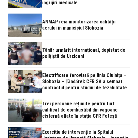
îngrijiri medicale
ANMAP reia monitorizarea calității
aerului în municipiul Slobozia
Tânăr urmărit internațional, depistat de
polițiștii de Urziceni
Electrificare feroviară pe linia Ciulnița –
Slobozia – Țăndărei: CFR SA a semnat
contractul pentru studiul de fezabilitate
Trei persoane reținute pentru furt
calificat de combustibil din vagoane-
cisternă aflate în stația CFR Fetești
Exercițiu de intervenție la Spitalul