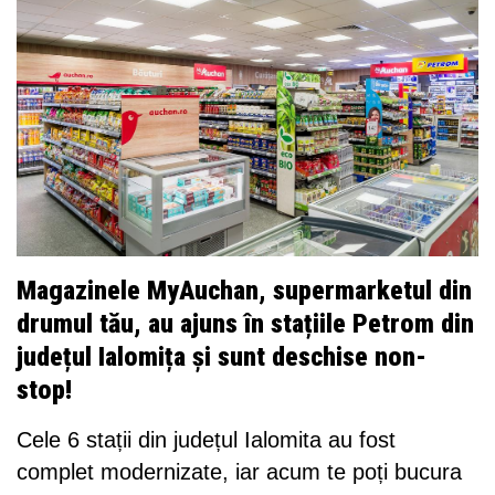
Magazinele MyAuchan, supermarketul din
drumul tău, au ajuns în stațiile Petrom din
județul Ialomița și sunt deschise non-
stop!
Cele 6 stații din județul Ialomita au fost
complet modernizate, iar acum te poți bucura