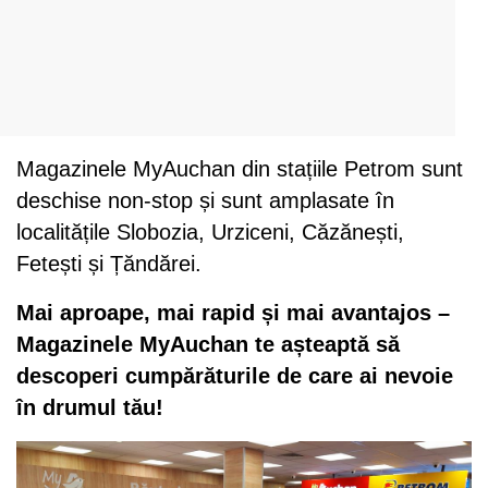
Magazinele MyAuchan din stațiile Petrom sunt
deschise non-stop și sunt amplasate în
localitățile Slobozia, Urziceni, Căzănești,
Fetești și Țăndărei.
Mai aproape, mai rapid și mai avantajos –
Magazinele MyAuchan te așteaptă să
descoperi cumpărăturile de care ai nevoie
în drumul tău!