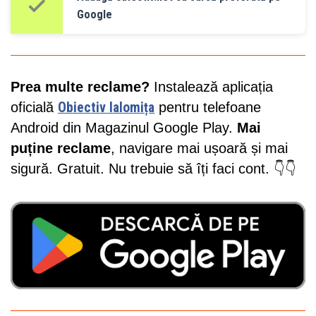
Google
Prea multe reclame?
Instalează aplicația
oficială
Obiectiv Ialomița
pentru telefoane
Android din Magazinul Google Play.
Mai
puține reclame
, navigare mai ușoară și mai
sigură. Gratuit. Nu trebuie să îți faci cont. 👇👇