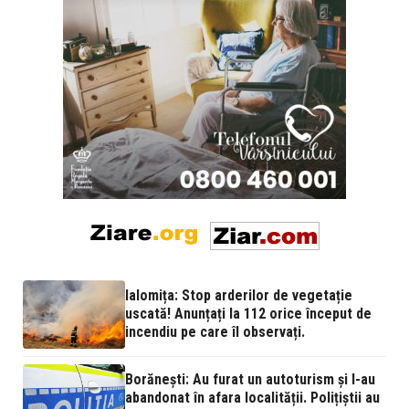
Ialomița: Stop arderilor de vegetație
uscată! Anunțați la 112 orice început de
incendiu pe care îl observați.
Borănești: Au furat un autoturism și l-au
abandonat în afara localității. Polițiștii au