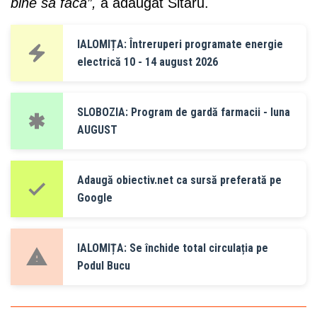
bine să facă”,
a adăugat Sitaru.
IALOMIȚA: Întreruperi programate energie
electrică 10 - 14 august 2026
SLOBOZIA: Program de gardă farmacii - luna
AUGUST
Adaugă obiectiv.net ca sursă preferată pe
Google
IALOMIȚA: Se închide total circulația pe
Podul Bucu