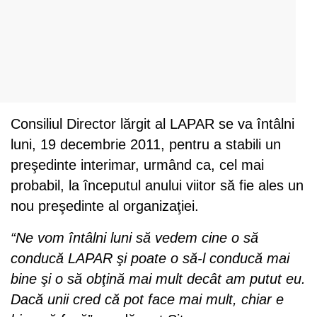
Consiliul Director lărgit al LAPAR se va întâlni
luni, 19 decembrie 2011, pentru a stabili un
preşedinte interimar, urmând ca, cel mai
probabil, la începutul anului viitor să fie ales un
nou preşedinte al organizaţiei.
“Ne vom întâlni luni să vedem cine o să
conducă LAPAR şi poate o să-l conducă mai
bine şi o să obţină mai mult decât am putut eu.
Dacă unii cred că pot face mai mult, chiar e