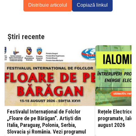
Distribuie articolul
Copiază linkul
Știri recente
Festivalul Internațional de Folclor
Rețele Electrice 
„Floare de pe Bărăgan”. Artiști din
programate, Ialom
Italia, Paraguay, Polonia, Serbia,
august 2026
Slovacia și România. Vezi programul