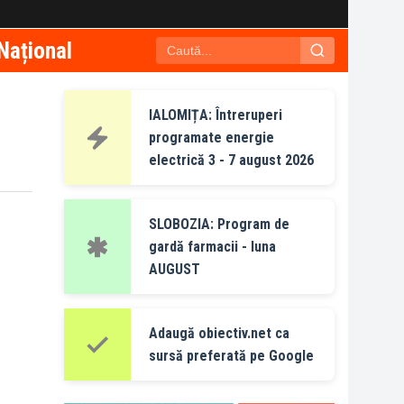
Național
IALOMIȚA: Întreruperi
programate energie
electrică 3 - 7 august 2026
SLOBOZIA: Program de
gardă farmacii - luna
AUGUST
Adaugă obiectiv.net ca
sursă preferată pe Google