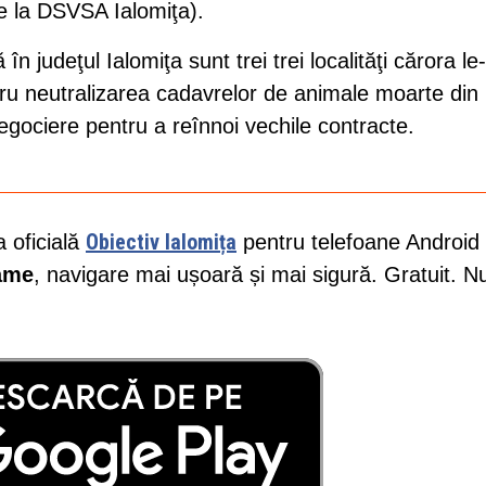
re la DSVSA Ialomiţa).
judeţul Ialomiţa sunt trei trei localităţi cărora le
ntru neutralizarea cadavrelor de animale moarte din
egociere pentru a reînnoi vechile contracte.
Obiectiv Ialomița
a oficială
pentru telefoane Android 
lame
, navigare mai ușoară și mai sigură. Gratuit. N