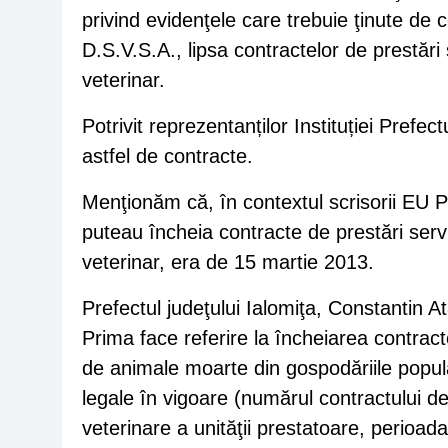
privind evidenţele care trebuie ţinute de con
D.S.V.S.A., lipsa contractelor de prestări 
veterinar.
Potrivit reprezentanților Instituției Prefec
astfel de contracte.
Menţionăm că, în contextul scrisorii EU Pi
puteau încheia contracte de prestări servic
veterinar, era de 15 martie 2013.
Prefectul judeţului Ialomiţa, Constantin Ata
Prima face referire la încheiarea contract
de animale moarte din gospodăriile populaţ
legale în vigoare (numărul contractului de 
veterinare a unităţii prestatoare, perioada