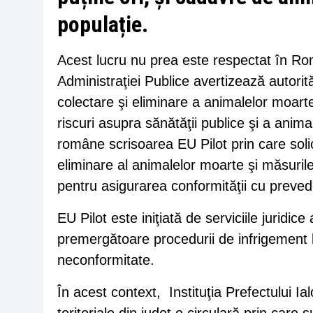
populație.
Acest lucru nu prea este respectat în Rom
Administraţiei Publice avertizează autorită
colectare şi eliminare a animalelor moarte
riscuri asupra sănătăţii publice şi a anim
române scrisoarea EU Pilot prin care solici
eliminare al animalelor moarte şi măsurile
pentru asigurarea conformităţii cu preved
EU Pilot este iniţiată de serviciile juridi
premergătoare procedurii de infrigement 
neconformitate.
În acest context, Instituţia Prefectului Ial