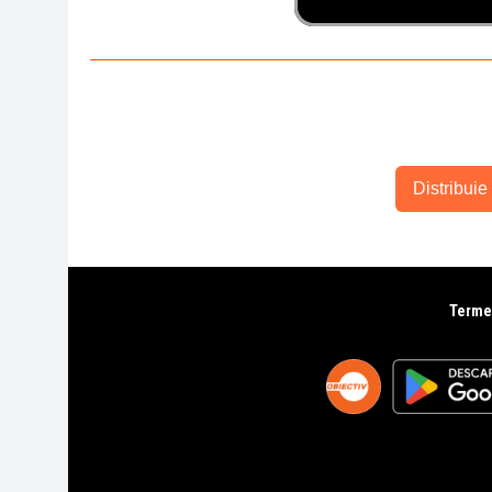
Distribuie 
Termen