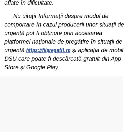
aflate în dificultate.
Nu uitați! Informații despre modul de
comportare în cazul producerii unor situații de
urgență pot fi obținute prin accesarea
platformei naționale de pregătire în situații de
urgență
https://fiipregatit.ro
și aplicația de mobil
DSU care poate fi descărcată gratuit din App
Store și Google Play.