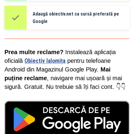
Adaugă obiectiv.net ca sursă preferată pe
Google
Prea multe reclame?
Instalează aplicația
oficială
Obiectiv Ialomița
pentru telefoane
Android din Magazinul Google Play.
Mai
puține reclame
, navigare mai ușoară și mai
sigură. Gratuit. Nu trebuie să îți faci cont. 👇👇