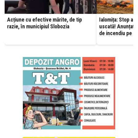
Acțiune cu efective mărite, de tip
Ialomița: Stop ard
razie, în municipiul Slobozia
uscată! Anunțați 
de incendiu pe ca