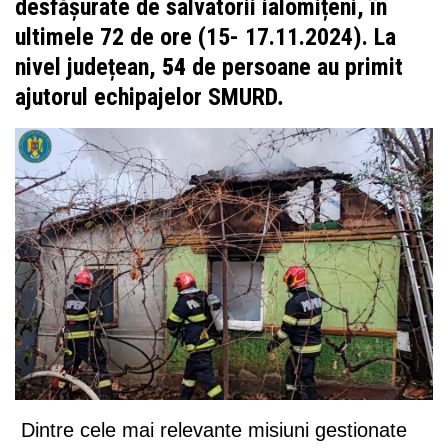
desfășurate de salvatorii ialomițeni, în
ultimele 72 de ore (15- 17.11.2024). La
nivel județean,
54
de persoane au primit
ajutorul echipajelor SMURD
.
Dintre cele mai relevante misiuni gestionate