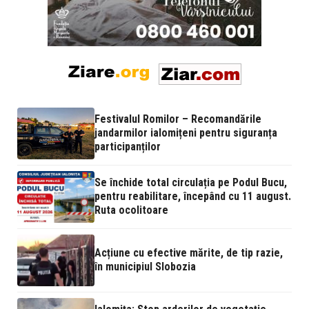
Festivalul Romilor – Recomandările
jandarmilor ialomițeni pentru siguranța
participanților
Se închide total circulația pe Podul Bucu,
pentru reabilitare, începând cu 11 august.
Ruta ocolitoare
Acțiune cu efective mărite, de tip razie,
în municipiul Slobozia