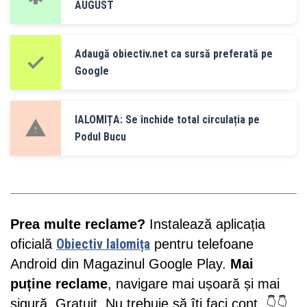
AUGUST
Adaugă obiectiv.net ca sursă preferată pe
Google
IALOMIȚA: Se închide total circulația pe
Podul Bucu
Prea multe reclame?
Instalează aplicația
oficială
Obiectiv Ialomița
pentru telefoane
Android din Magazinul Google Play.
Mai
puține reclame
, navigare mai ușoară și mai
sigură. Gratuit. Nu trebuie să îți faci cont. 👇👇