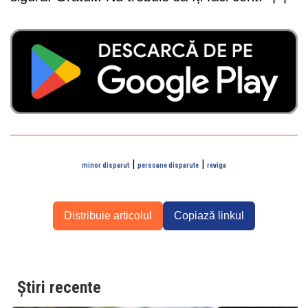
|
|
minor disparut
persoane disparute
reviga
Distribuie articolul
Copiază linkul
Știri recente