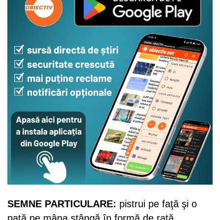
SEMNE PARTICULARE:
pistrui pe faţă şi o
pată pe mâna stângă în formă de raţă.