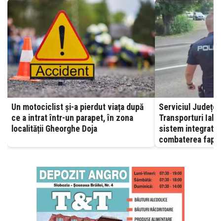
Un motociclist și-a pierdut viața după
Serviciul Județea
ce a intrat într-un parapet, în zona
Transporturi Ialomița – A
localității Gheorghe Doja
sistem integrat, 
combaterea fapte