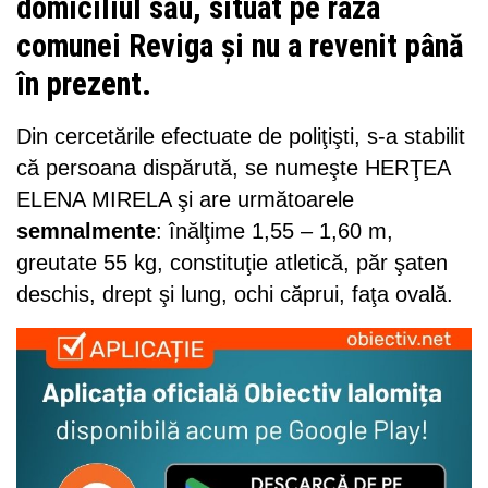
domiciliul său, situat pe raza
comunei Reviga şi nu a revenit până
în prezent.
Din cercetările efectuate de poliţişti, s-a stabilit
că persoana dispărută, se numeşte HERŢEA
ELENA MIRELA şi are următoarele
semnalmente
: înălţime 1,55 – 1,60 m,
greutate 55 kg, constituţie atletică, păr şaten
deschis, drept şi lung, ochi căprui, faţa ovală.