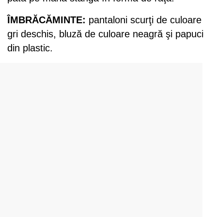
ÎMBRĂCĂMINTE:
pantaloni scurţi de culoare
gri deschis, bluză de culoare neagră şi papuci
din plastic.