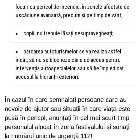
locuri cu pericol de incendiu, în zonele afectate de
uscăciune avansată, precum şi pe timp de vânt;
copiii nu trebuie lăsați nesupravegheați;
parcarea autoturismelor se va realiza astfel
încât, să nu se blocheze căile de acces pentru
intervenția autospecialelor sau să fie împiedicat
accesul la hidranții exteriori.
În cazul în care semnalați persoane care au
nevoie de ajutor sau situații în care viața este
pusă în pericol, anunțați în cel mai scurt timp
personalul alocat în zona festivalului și sunați
la numărul unic de urgență 112!