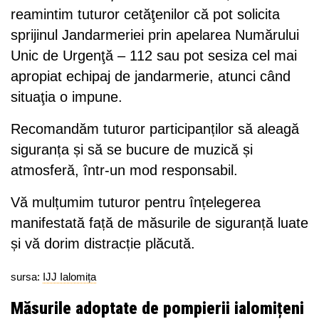
reamintim tuturor cetăţenilor că pot solicita
sprijinul Jandarmeriei prin apelarea Numărului
Unic de Urgenţă – 112 sau pot sesiza cel mai
apropiat echipaj de jandarmerie, atunci când
situaţia o impune.
Recomandăm tuturor participanților să aleagă
siguranța și să se bucure de muzică și
atmosferă, într-un mod responsabil.
Vă mulțumim tuturor pentru înțelegerea
manifestată față de măsurile de siguranță luate
și vă dorim distracție plăcută.
sursa:
IJJ Ialomița
Măsurile adoptate de pompierii ialomițeni