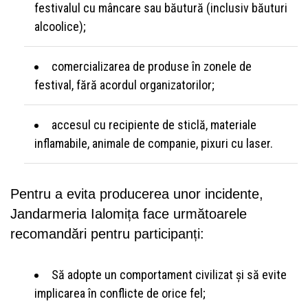
festivalul cu mâncare sau băutură (inclusiv băuturi
alcoolice);
comercializarea de produse în zonele de
festival, fără acordul organizatorilor;
accesul cu recipiente de sticlă, materiale
inflamabile, animale de companie, pixuri cu laser.
Pentru a evita producerea unor incidente,
Jandarmeria Ialomița face următoarele
recomandări pentru participanți:
Să adopte un comportament civilizat și să evite
implicarea în conflicte de orice fel;