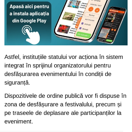
Astfel, instituțiile statului vor acționa în sistem
integrat în sprijinul organizatorului pentru
desfășurarea evenimentului în condiții de
siguranță.
Dispozitivele de ordine publică vor fi dispuse în
zona de desfășurare a festivalului, precum și
pe traseele de deplasare ale participanților la
eveniment.