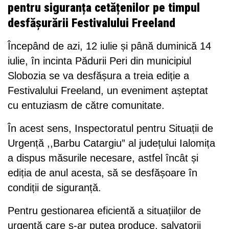
pentru siguranța cetățenilor pe timpul
desfășurării Festivalului Freeland
Începând de azi, 12 iulie și până duminică 14
iulie, în incinta Pădurii Peri din municipiul
Slobozia se va desfășura a treia ediție a
Festivalului Freeland, un eveniment așteptat
cu entuziasm de către comunitate.
În acest sens, Inspectoratul pentru Situații de
Urgență ,,Barbu Catargiu” al județului Ialomița
a dispus măsurile necesare, astfel încât și
ediția de anul acesta, să se desfășoare în
condiții de siguranță.
Pentru gestionarea eficientă a situațiilor de
urgență care s-ar putea produce, salvatorii