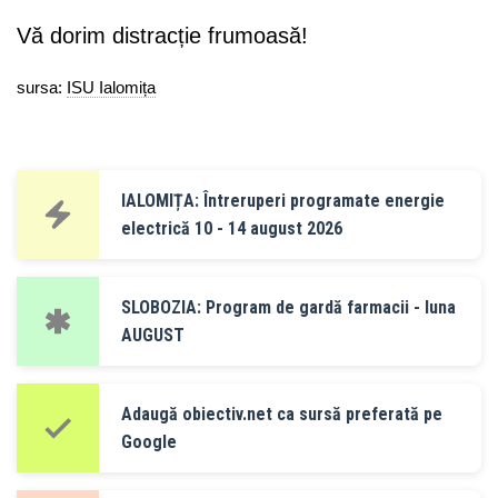
Vă dorim distracție frumoasă!
sursa:
ISU Ialomița
IALOMIȚA: Întreruperi programate energie
electrică 10 - 14 august 2026
SLOBOZIA: Program de gardă farmacii - luna
AUGUST
Adaugă obiectiv.net ca sursă preferată pe
Google