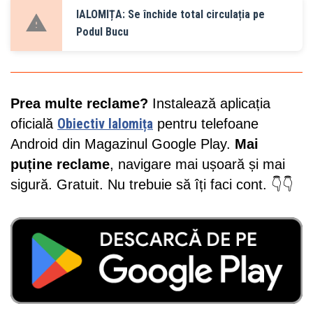
IALOMIȚA: Se închide total circulația pe
Podul Bucu
Prea multe reclame?
Instalează aplicația
oficială
Obiectiv Ialomița
pentru telefoane
Android din Magazinul Google Play.
Mai
puține reclame
, navigare mai ușoară și mai
sigură. Gratuit. Nu trebuie să îți faci cont. 👇👇