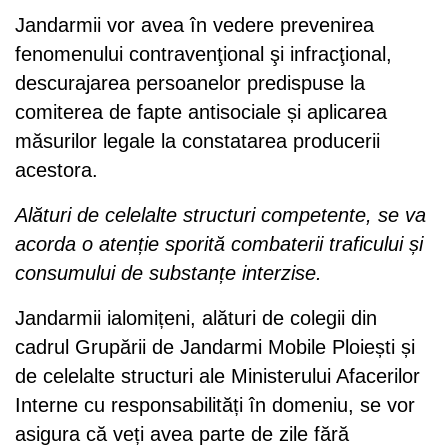
Jandarmii vor avea în vedere prevenirea
fenomenului contravenţional şi infracţional,
descurajarea persoanelor predispuse la
comiterea de fapte antisociale și aplicarea
măsurilor legale la constatarea producerii
acestora.
Alături de celelalte structuri competente, se va
acorda o atenție sporită combaterii traficului și
consumului de substanțe interzise.
Jandarmii ialomițeni, alături de colegii din
cadrul Grupării de Jandarmi Mobile Ploiești și
de celelalte structuri ale Ministerului Afacerilor
Interne cu responsabilități în domeniu, se vor
asigura că veți avea parte de zile fără