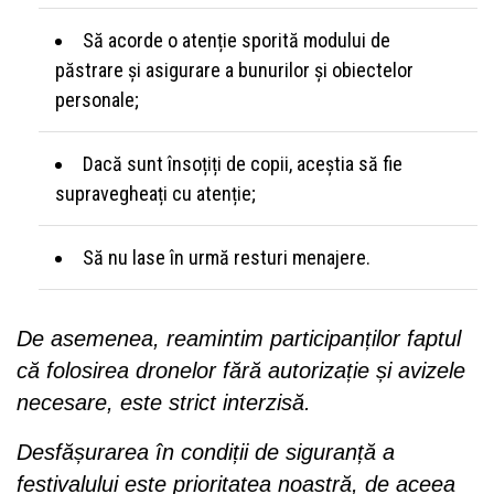
Să acorde o atenție sporită modului de
păstrare și asigurare a bunurilor și obiectelor
personale;
Dacă sunt însoțiți de copii, aceștia să fie
supravegheați cu atenție;
Să nu lase în urmă resturi menajere.
De asemenea, reamintim participanților faptul
că folosirea dronelor fără autorizație și avizele
necesare, este strict interzisă.
Desfășurarea în condiții de siguranță a
festivalului este prioritatea noastră, de aceea