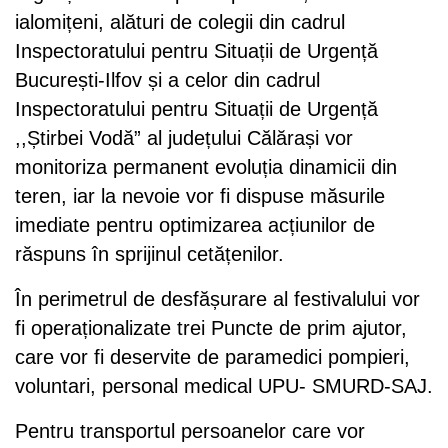
ialomițeni, alături de colegii din cadrul
Inspectoratului pentru Situații de Urgență
București-Ilfov și a celor din cadrul
Inspectoratului pentru Situații de Urgență
,,Știrbei Vodă” al județului Călărași vor
monitoriza permanent evoluția dinamicii din
teren, iar la nevoie vor fi dispuse măsurile
imediate pentru optimizarea acțiunilor de
răspuns în sprijinul cetățenilor.
În perimetrul de desfășurare al festivalului vor
fi operaționalizate trei Puncte de prim ajutor,
care vor fi deservite de paramedici pompieri,
voluntari, personal medical UPU- SMURD-SAJ.
Pentru transportul persoanelor care vor