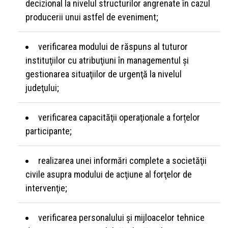
decizional la nivelul structurilor angrenate în cazul
producerii unui astfel de eveniment;
verificarea modului de răspuns al tuturor
instituţiilor cu atribuţiuni în managementul şi
gestionarea situaţiilor de urgenţă la nivelul
judeţului;
verificarea capacităţii operaţionale a forțelor
participante;
realizarea unei informări complete a societăţii
civile asupra modului de acţiune al forţelor de
intervenţie;
verificarea personalului şi mijloacelor tehnice