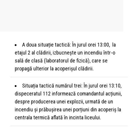
A doua situație tactică: În jurul orei 13:00, la
etajul 2 al clădirii, izbucnește un incendiu într-o
sală de clasă (laboratorul de fizică), care se
propagă ulterior la acoperișul clădirii.
Situația tactică numărul trei: În jurul orei 13:10,
dispeceratul 112 informează comandantul acțiunii,
despre producerea unei explozii, urmată de un
incendiu și prăbușirea unei porțiuni din acoperiș la
centrala termică aflată în incinta liceului.