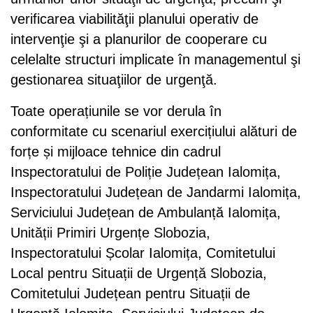
verificarea viabilităţii planului operativ de
intervenţie şi a planurilor de cooperare cu
celelalte structuri implicate în managementul şi
gestionarea situaţiilor de urgenţă.
Toate operațiunile se vor derula în
conformitate cu scenariul exercițiului alături de
forțe și mijloace tehnice din cadrul
Inspectoratului de Poliție Județean Ialomița,
Inspectoratului Județean de Jandarmi Ialomița,
Serviciului Județean de Ambulanță Ialomița,
Unității Primiri Urgențe Slobozia,
Inspectoratului Școlar Ialomița, Comitetului
Local pentru Situații de Urgență Slobozia,
Comitetului Județean pentru Situații de