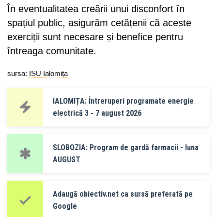
În eventualitatea creării unui disconfort în
spațiul public, asigurăm cetățenii că aceste
exerciții sunt necesare și benefice pentru
întreaga comunitate.
sursa:
ISU Ialomița
IALOMIȚA: Întreruperi programate energie
electrică 3 - 7 august 2026
SLOBOZIA: Program de gardă farmacii - luna
AUGUST
Adaugă obiectiv.net ca sursă preferată pe
Google