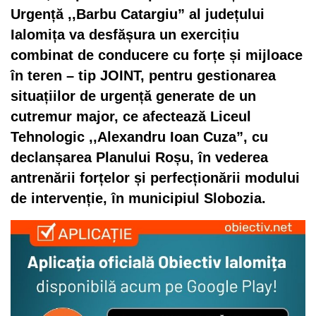
Urgență ,,Barbu Catargiu” al județului
Ialomița va desfășura un exercițiu
combinat de conducere cu forțe și mijloace
în teren – tip JOINT, pentru gestionarea
situațiilor de urgență generate de un
cutremur major, ce afectează Liceul
Tehnologic ,,Alexandru Ioan Cuza”, cu
declanșarea Planului Roșu, în vederea
antrenării forțelor și perfecționării modului
de intervenție, în municipiul Slobozia.