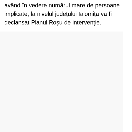
având în vedere numărul mare de persoane
implicate, la nivelul județului Ialomița va fi
declanșat Planul Roșu de intervenție.