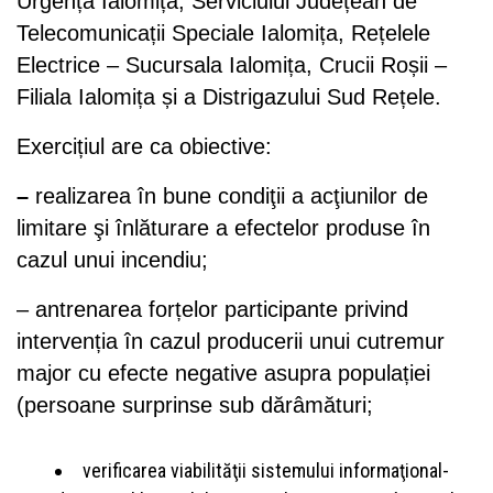
Urgență Ialomița, Serviciului Județean de
Telecomunicații Speciale Ialomița, Rețelele
Electrice – Sucursala Ialomița, Crucii Roșii –
Filiala Ialomița și a Distrigazului Sud Rețele.
Exercițiul are ca obiective:
–
realizarea în bune condiţii a acţiunilor de
limitare şi înlăturare a efectelor produse în
cazul unui incendiu;
– antrenarea forțelor participante privind
intervenția în cazul producerii unui cutremur
major cu efecte negative asupra populației
(persoane surprinse sub dărâmături;
verificarea viabilităţii sistemului informaţional-