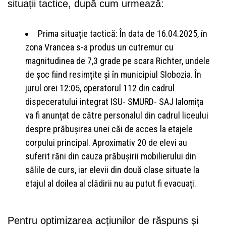
situații tactice, după cum urmează:
Prima situație tactică: În data de 16.04.2025, în
zona Vrancea s-a produs un cutremur cu
magnitudinea de 7,3 grade pe scara Richter, undele
de șoc fiind resimțite și în municipiul Slobozia. În
jurul orei 12:05, operatorul 112 din cadrul
dispeceratului integrat ISU- SMURD- SAJ Ialomița
va fi anunțat de către personalul din cadrul liceului
despre prăbușirea unei căi de acces la etajele
corpului principal. Aproximativ 20 de elevi au
suferit răni din cauza prăbușirii mobilierului din
sălile de curs, iar elevii din două clase situate la
etajul al doilea al clădirii nu au putut fi evacuați.
Pentru optimizarea acțiunilor de răspuns și