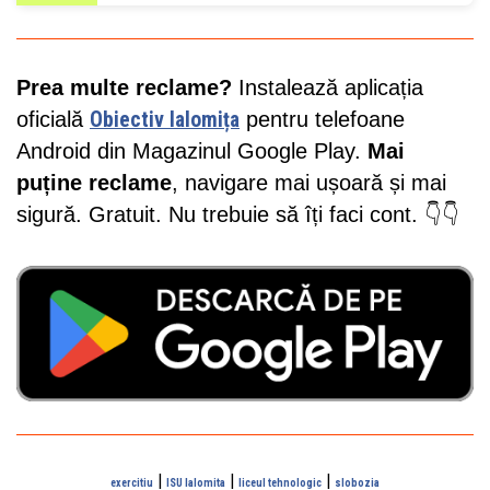
Prea multe reclame?
Instalează aplicația
oficială
Obiectiv Ialomița
pentru telefoane
Android din Magazinul Google Play.
Mai
puține reclame
, navigare mai ușoară și mai
sigură. Gratuit. Nu trebuie să îți faci cont. 👇👇
|
|
|
exercitiu
ISU Ialomita
liceul tehnologic
slobozia