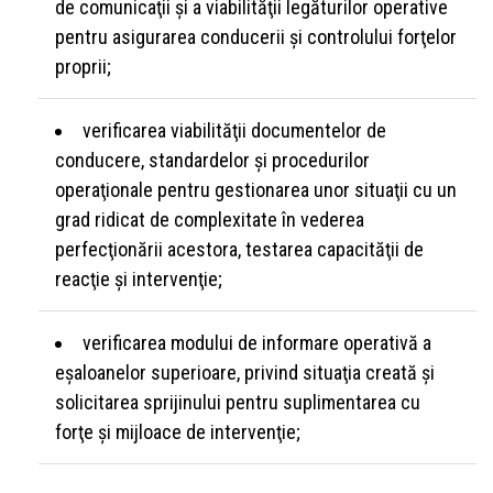
de comunicaţii şi a viabilităţii legăturilor operative
pentru asigurarea conducerii şi controlului forţelor
proprii;
verificarea viabilităţii documentelor de
conducere, standardelor şi procedurilor
operaţionale pentru gestionarea unor situaţii cu un
grad ridicat de complexitate în vederea
perfecţionării acestora, testarea capacităţii de
reacţie şi intervenţie;
verificarea modului de informare operativă a
eşaloanelor superioare, privind situaţia creată şi
solicitarea sprijinului pentru suplimentarea cu
forţe şi mijloace de intervenţie;