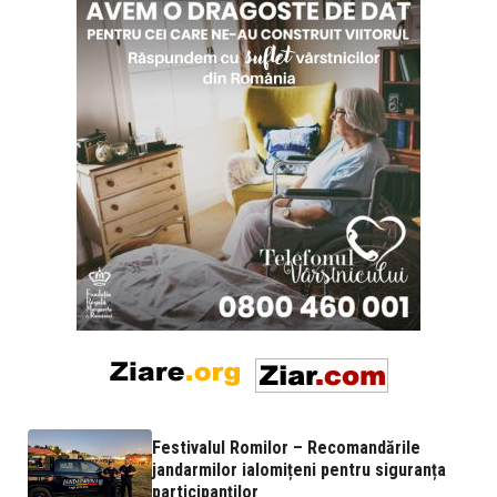
Festivalul Romilor – Recomandările
jandarmilor ialomițeni pentru siguranța
participanților