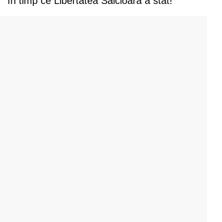
în timp ce Libertatea Sălcioara a stat!