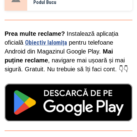
Podul Bucu
Prea multe reclame?
Instalează aplicația
oficială
Obiectiv Ialomița
pentru telefoane
Android din Magazinul Google Play.
Mai
puține reclame
, navigare mai ușoară și mai
sigură. Gratuit. Nu trebuie să îți faci cont. 👇👇