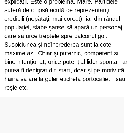
explicaţii. Este o problemă. Mare. Partidele
suferă de o lipsă acută de reprezentanţi
credibili (nepătaţi, mai corect), iar din rândul
populaţiei, slabe şanse să apară un personaj
care să urce treptele spre balconul gol.
Suspiciunea şi neîncrederea sunt la cote
maxime azi. Chiar şi puternic, competent și
bine intenţionat, orice potenţial lider spontan ar
putea fi denigrat din start, doar şi pe motiv că
haina sa are la guler etichetă portocalie… sau
roșie etc.