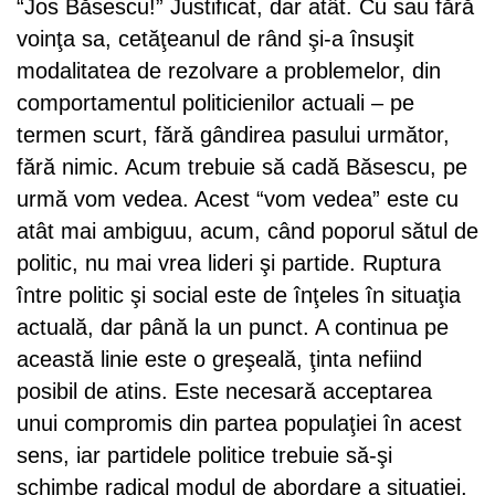
“Jos Băsescu!” Justificat, dar atât. Cu sau fără
voinţa sa, cetăţeanul de rând şi-a însuşit
modalitatea de rezolvare a problemelor, din
comportamentul politicienilor actuali – pe
termen scurt, fără gândirea pasului următor,
fără nimic. Acum trebuie să cadă Băsescu, pe
urmă vom vedea. Acest “vom vedea” este cu
atât mai ambiguu, acum, când poporul sătul de
politic, nu mai vrea lideri şi partide. Ruptura
între politic şi social este de înţeles în situaţia
actuală, dar până la un punct. A continua pe
această linie este o greşeală, ţinta nefiind
posibil de atins. Este necesară acceptarea
unui compromis din partea populaţiei în acest
sens, iar partidele politice trebuie să-şi
schimbe radical modul de abordare a situaţiei,