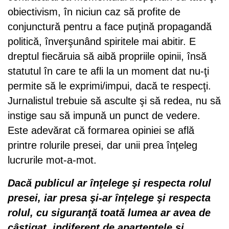
obiectivism, în niciun caz să profite de
conjunctură pentru a face puţină propagandă
politică, înverşunând spiritele mai abitir. E
dreptul fiecăruia să aibă propriile opinii, însă
statutul în care te afli la un moment dat nu-ţi
permite să le exprimi/impui, dacă te respecţi.
Jurnalistul trebuie să asculte şi să redea, nu să
instige sau să impună un punct de vedere.
Este adevărat că formarea opiniei se află
printre rolurile presei, dar unii prea înţeleg
lucrurile mot-a-mot.
Dacă publicul ar înţelege şi respecta rolul
presei, iar presa şi-ar înțelege şi respecta
rolul, cu siguranţă toată lumea ar avea de
câştigat, indiferent de apartenţele și