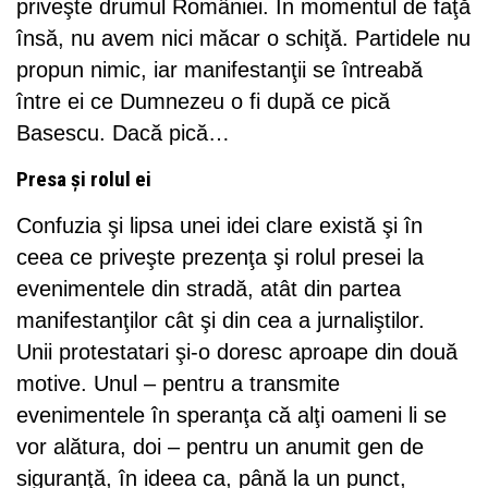
priveşte drumul României. În momentul de faţă
însă, nu avem nici măcar o schiţă. Partidele nu
propun nimic, iar manifestanţii se întreabă
între ei ce Dumnezeu o fi după ce pică
Basescu. Dacă pică…
Presa și rolul ei
Confuzia şi lipsa unei idei clare există şi în
ceea ce priveşte prezenţa şi rolul presei la
evenimentele din stradă, atât din partea
manifestanţilor cât şi din cea a jurnaliştilor.
Unii protestatari şi-o doresc aproape din două
motive. Unul – pentru a transmite
evenimentele în speranţa că alţi oameni li se
vor alătura, doi – pentru un anumit gen de
siguranţă, în ideea ca, până la un punct,