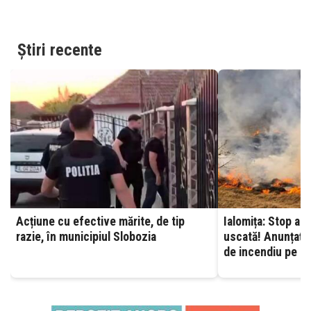
Știri recente
Acțiune cu efective mărite, de tip
Ialomița: Stop ard
razie, în municipiul Slobozia
uscată! Anunțați 
de incendiu pe ca