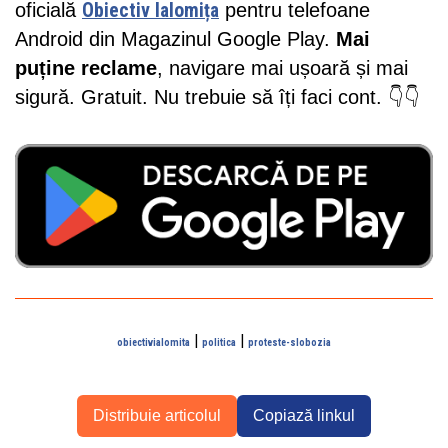
oficială
Obiectiv Ialomița
pentru telefoane
Android din Magazinul Google Play.
Mai
puține reclame
, navigare mai ușoară și mai
sigură. Gratuit. Nu trebuie să îți faci cont. 👇👇
|
|
obiectivialomita
politica
proteste-slobozia
Distribuie articolul
Copiază linkul