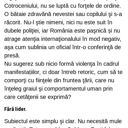
Cotroceniului, nu se luptă cu forţele de ordine.
O bătaie zdravănă nevestei sau copilului şi s-a
răcorit. Nu-l ştie nimeni, nici nu este suit în
dubele poliţiei, iar România este paşnică și nu
atrage atenţia internaţionalului în mod negativ,
aşa cum sublinia un oficial într-o conferinţă de
presă.
Nu sugerez sub nicio formă violenţa în cadrul
manifestațiilor, ci doar întreb retoric, cum să te
comporţi cu fiinţele din fruntea ţării, care nu
înţeleg graiul şi comportamentul uman prin
care cetăţenii se exprimă?
Fără lider.
Subiectul este simplu şi clar. Nu necesită mule