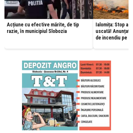
Acțiune cu efective mărite, de tip
Ialomița: Stop ard
razie, în municipiul Slobozia
uscată! Anunțați 
de incendiu pe ca