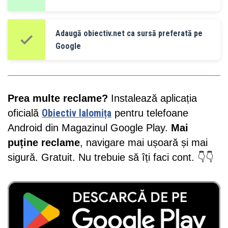
Adaugă obiectiv.net ca sursă preferată pe
Google
Prea multe reclame?
Instalează aplicația
oficială
Obiectiv Ialomița
pentru telefoane
Android din Magazinul Google Play.
Mai
puține reclame
, navigare mai ușoară și mai
sigură. Gratuit. Nu trebuie să îți faci cont. 👇👇