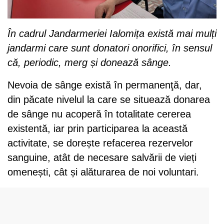
În cadrul Jandarmeriei Ialomița există mai mulți
jandarmi care sunt donatori onorifici, în sensul
că, periodic, merg și donează sânge.
Nevoia de sânge există în permanenţă, dar,
din păcate nivelul la care se situează donarea
de sânge nu acoperă în totalitate cererea
existentă, iar prin participarea la această
activitate, se dorește refacerea rezervelor
sanguine, atât de necesare salvării de vieți
omenești, cât și alăturarea de noi voluntari.