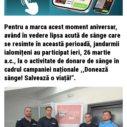
Pentru a marca acest moment aniversar,
având în vedere lipsa acută de sânge care
se resimte în această perioadă, jandarmii
ialomițeni au participat ieri, 26 martie
a.c., la o activitate de donare de sânge în
cadrul campaniei naționale
,,Donează
sânge! Salvează o viață!”.