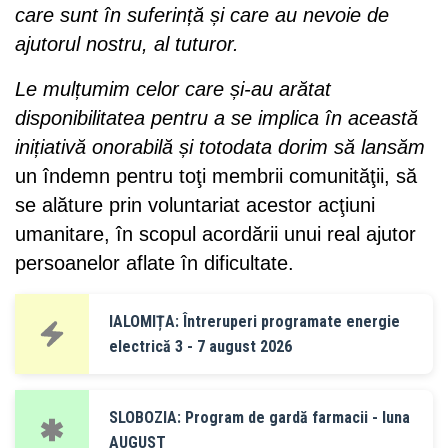
care sunt în suferință și care au nevoie de
ajutorul nostru, al tuturor.
Le mulțumim celor care și-au arătat
disponibilitatea pentru a se implica în această
inițiativă onorabilă și totodata dorim să lansăm
un îndemn pentru toţi membrii comunităţii, să
se alăture prin voluntariat acestor acţiuni
umanitare, în scopul acordării unui real ajutor
persoanelor aflate în dificultate.
IALOMIȚA: Întreruperi programate energie
electrică 3 - 7 august 2026
SLOBOZIA: Program de gardă farmacii - luna
AUGUST