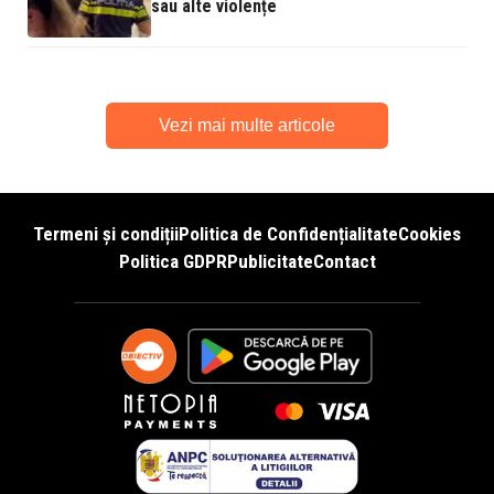
sau alte violențe
Vezi mai multe articole
Termeni și condiții
Politica de Confidențialitate
Cookies
Politica GDPR
Publicitate
Contact