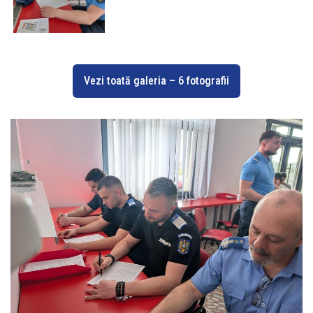
Vezi toată galeria – 6 fotografii