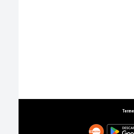
Termen