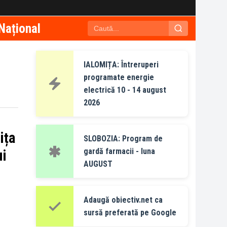
Național
IALOMIȚA: Întreruperi
programate energie
electrică 10 - 14 august
2026
ița
SLOBOZIA: Program de
gardă farmacii - luna
ui
AUGUST
Adaugă obiectiv.net ca
sursă preferată pe Google