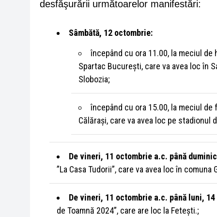
desfăşurării următoarelor manifestări:
Sâmbătă, 12 octombrie:
începând cu ora 11.00, la meciul de
Spartac București, care va avea loc în S
Slobozia;
începând cu ora 15.00, la meciul de
Călărași, care va avea loc pe stadionul d
De vineri, 11 octombrie a.c. până duminic
”La Casa Tudorii”, care va avea loc în comuna 
De vineri, 11 octombrie a.c. până luni, 14
de Toamnă 2024”, care are loc la Fetești.;