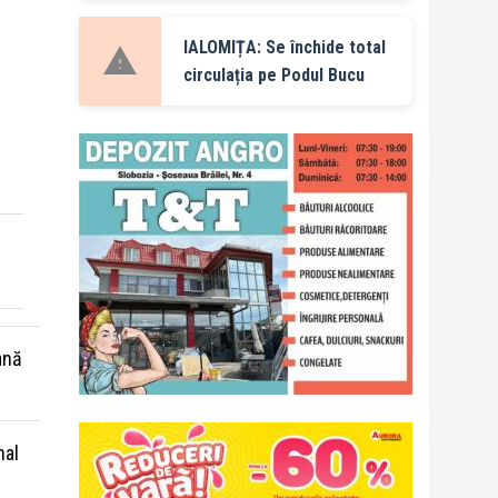
IALOMIȚA: Se închide total
circulația pe Podul Bucu
ană
nal