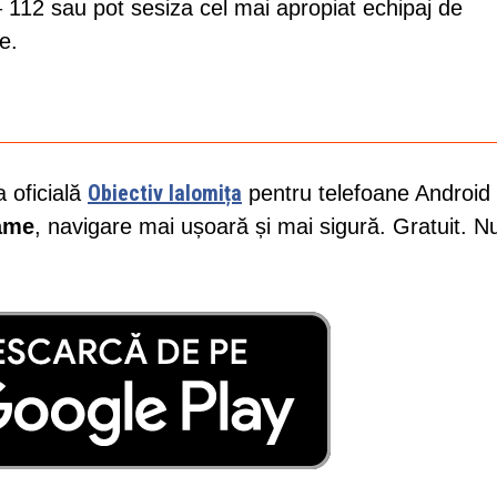
 112 sau pot sesiza cel mai apropiat echipaj de
e.
Obiectiv Ialomița
a oficială
pentru telefoane Android 
lame
, navigare mai ușoară și mai sigură. Gratuit. N