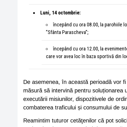
Luni, 14 octombrie:
începând cu ora 08.00, la parohiile l
”Sfânta Parascheva”;
începând cu ora 12.00, la evenimentel
care vor avea loc în baza sportivă din lo
De asemenea, în această perioadă vor fi co
măsură să intervină pentru soluționarea u
executării misiunilor, dispozitivele de ord
combaterea traficului și consumului de su
Reamintim tuturor cetăţenilor că pot solici