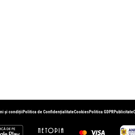
i și condiții
Politica de Confidențialitate
Cookies
Politica GDPR
Publicitate