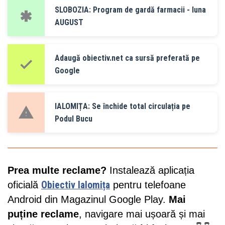
SLOBOZIA: Program de gardă farmacii - luna
AUGUST
Adaugă obiectiv.net ca sursă preferată pe
Google
IALOMIȚA: Se închide total circulația pe
Podul Bucu
Prea multe reclame?
Instalează aplicația
oficială
Obiectiv Ialomița
pentru telefoane
Android din Magazinul Google Play.
Mai
puține reclame
, navigare mai ușoară și mai