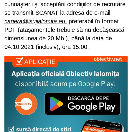
cunoaşterii şi acceptării condiţiilor de recrutare
se transmit SCANAT la adresa de e-mail
cariera@isujialomita.eu
,
preferabil în format
PDF (atașamentele trebuie să nu depășească
dimensiunea de
20 Mb
.), până la data de
04.10.2021 (inclusiv), ora 15.00.