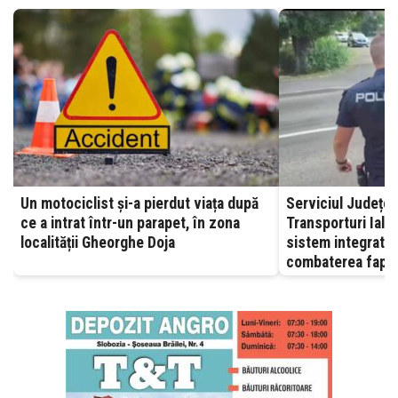
Un motociclist și-a pierdut viața după
Serviciul Județea
ce a intrat într-un parapet, în zona
Transporturi Ialomița – A
localității Gheorghe Doja
sistem integrat, 
combaterea fapte