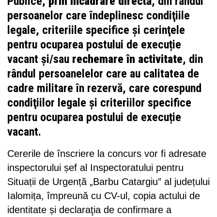
Publice,
prin încadrare directă
, din rândul
persoanelor care îndeplinesc condiţiile
legale, criteriile specifice şi cerinţele
pentru ocuparea postului de execuție
vacant și/sau
rechemare în activitate
, din
rândul persoanelelor care au calitatea de
cadre militare în rezervă, care corespund
condiţiilor legale şi criteriilor specifice
pentru ocuparea postului de execuție
vacant.
Cererile de înscriere la concurs vor fi adresate
inspectorului șef al Inspectoratului pentru
Situații de Urgență „Barbu Catargiu” al județului
Ialomița, împreună cu CV-ul, copia actului de
identitate și declaraţia de confirmare a