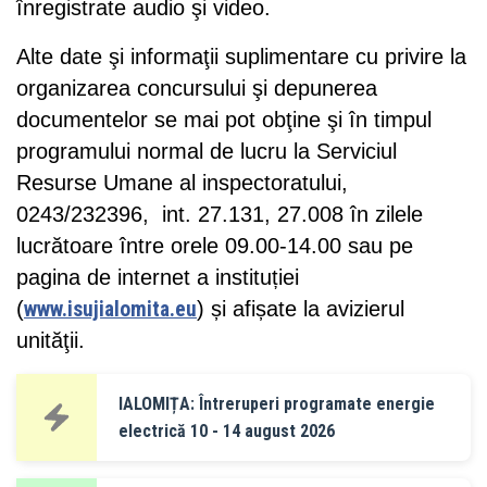
înregistrate audio şi video.
Alte date şi informaţii suplimentare cu privire la
organizarea concursului şi depunerea
documentelor se mai pot obţine şi în timpul
programului normal de lucru la Serviciul
Resurse Umane al inspectoratului,
0243/232396, int. 27.131, 27.008 în zilele
lucrătoare între orele 09.00-14.00 sau pe
pagina de internet a instituției
(
www.isujialomita.eu
) și afișate la avizierul
unităţii.
IALOMIȚA: Întreruperi programate energie
electrică 10 - 14 august 2026