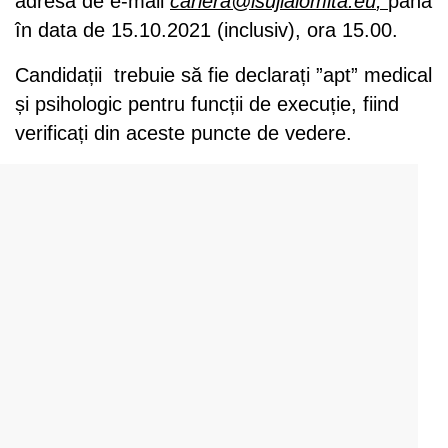
adresa de e-mail
cariera@isujialomita.eu
,
până
în data de 15.10.2021 (inclusiv), ora 15.00.
Candidații trebuie să fie declarați ”apt” medical
și psihologic pentru funcții de execuție, fiind
verificați din aceste puncte de vedere.