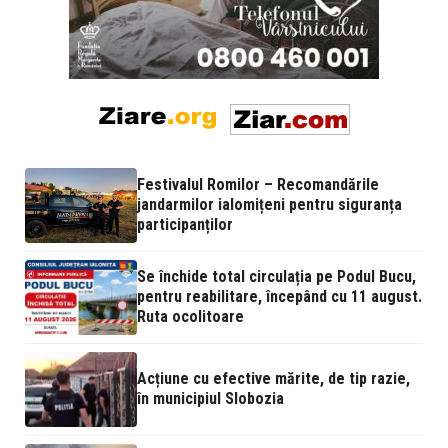
Festivalul Romilor – Recomandările
jandarmilor ialomițeni pentru siguranța
participanților
Se închide total circulația pe Podul Bucu,
pentru reabilitare, începând cu 11 august.
Ruta ocolitoare
Acțiune cu efective mărite, de tip razie,
în municipiul Slobozia