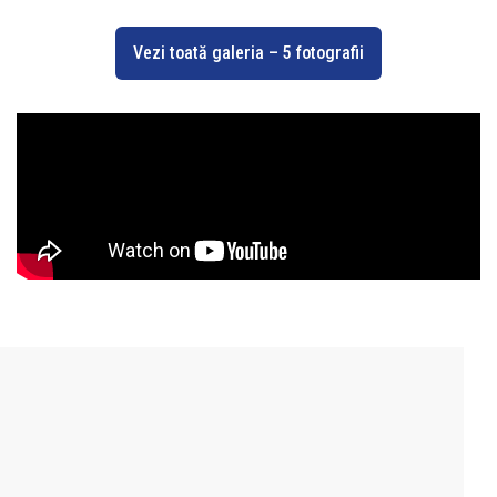
Vezi toată galeria – 5 fotografii