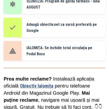
SLOBOZIA: Program de gardă farmacii - luna
AUGUST
Adaugă obiectiv.net ca sursă preferată pe
Google
IALOMIȚA: Se închide total circulația pe
Podul Bucu
Prea multe reclame?
Instalează aplicația
oficială
Obiectiv Ialomița
pentru telefoane
Android din Magazinul Google Play.
Mai
puține reclame
, navigare mai ușoară și mai
sigură. Gratuit. Nu trebuie să îți faci cont. 👇👇