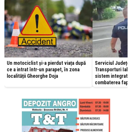
Un motociclist și-a pierdut viața după
Serviciul Județea
ce a intrat într-un parapet, în zona
Transporturi Ialomița – A
localității Gheorghe Doja
sistem integrat, 
combaterea fapte